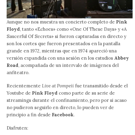
Aunque no nos muestra un concierto completo de
Pink
Floyd
, tanto «Echoes» como «One Of These Days» y «A
Saucerful Of Secrets» si fueron capturadas en directo y
son los cortes que fueron presentados en la pantalla
grande en 1972, mientras que en 1974 apareció una
versión expandida con una sesión en los estudios
Abbey
Road
, acompañada de un intervalo de imágenes del
anfiteatro.
Recientemente
Live at Pompeii
fue transmitido desde el
Youtube de
Pink Floyd
como parte de su serie de
streamings durante el confinamiento, pero por si acaso
no pudieron seguirlo en directo, lo pueden ver de
principio a fin desde
Facebook
.
Disfruten: