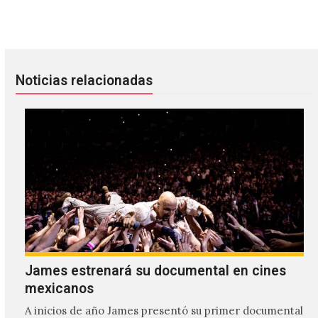
Caribou estrenó un EP con remixes del álbum ‘Suddenly’
Depeche Mode publicará un nuevo
Noticias relacionadas
James estrenará su documental en cines
mexicanos
A inicios de año James presentó su primer documental