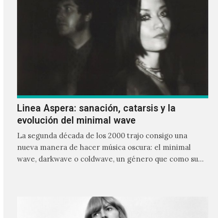
Linea Aspera: sanación, catarsis y la
evolución del minimal wave
La segunda década de los 2000 trajo consigo una
nueva manera de hacer música oscura: el minimal
wave, darkwave o coldwave, un género que como su
nombre lo indica, solo requiere lo mínimo, que en
ocasiones puede ser solo un sintetizador y una voz