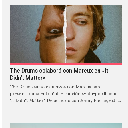
The Drums colaboró con Mareux en «It
Didn’t Matter»
The Drums sumó esfuerzos con Mareux para
presentar una entrañable canción synth-pop llamada
'It Didn't Matter". De acuerdo con Jonny Pierce, esta
es el primer…