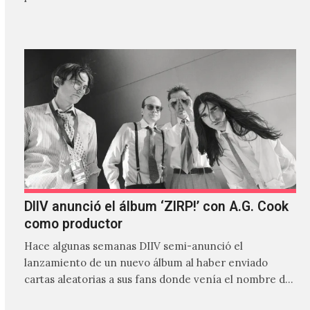
canción…
DIIV anunció el álbum ‘ZIRP!’ con A.G. Cook
como productor
Hace algunas semanas DIIV semi-anunció el
lanzamiento de un nuevo álbum al haber enviado
cartas aleatorias a sus fans donde venía el nombre de
'ZIRP!'…