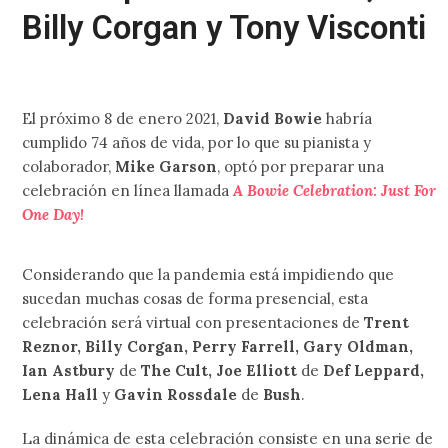
Billy Corgan y Tony Visconti
El próximo 8 de enero 2021,
David Bowie
habría
cumplido 74 años de vida, por lo que su pianista y
colaborador,
Mike Garson
, optó por preparar una
celebración en línea llamada
A Bowie Celebration: Just For
One Day!
Considerando que la pandemia está impidiendo que
sucedan muchas cosas de forma presencial, esta
celebración será virtual con presentaciones de
Trent
Reznor, Billy Corgan, Perry Farrell, Gary Oldman,
Ian Astbury
de
The Cult, Joe Elliott
de
Def Leppard,
Lena Hall
y
Gavin Rossdale
de
Bush
.
La dinámica de esta celebración consiste en una serie de