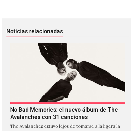
El documental ‘Sisters with Transistors’ le rinde homenaje 
The Knife transmitirá completa 
Noticias relacionadas
No Bad Memories: el nuevo álbum de The
Avalanches con 31 canciones
The Avalanches estuvo lejos de tomarse a la ligera la