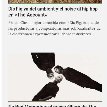
Dis Fig va del ambient y el noise al hip hop
en «The Account»
Felicia Chen, mejor conocida como Dis Fig, es una de
las productoras y compositoras más sobresalientes de
la electrónica experimentar al abordar distintos
estilos que…
No Bad Memories: el nuevo álbum de The