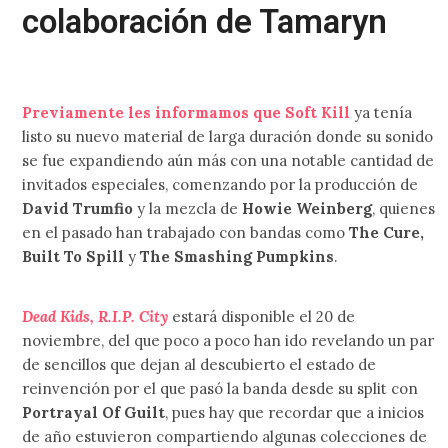
colaboración de Tamaryn
Previamente les informamos que Soft Kill
ya tenía
listo su nuevo material de larga duración donde su sonido
se fue expandiendo aún más con una notable cantidad de
invitados especiales, comenzando por la producción de
David Trumfio
y la mezcla de
Howie Weinberg
, quienes
en el pasado han trabajado con bandas como
The Cure,
Built To Spill
y
The Smashing Pumpkins
.
Dead Kids, R.I.P. City
estará disponible el 20 de
noviembre, del que poco a poco han ido revelando un par
de sencillos que dejan al descubierto el estado de
reinvención por el que pasó la banda desde su split con
Portrayal Of Guilt
, pues hay que recordar que a inicios
de año estuvieron compartiendo algunas colecciones de