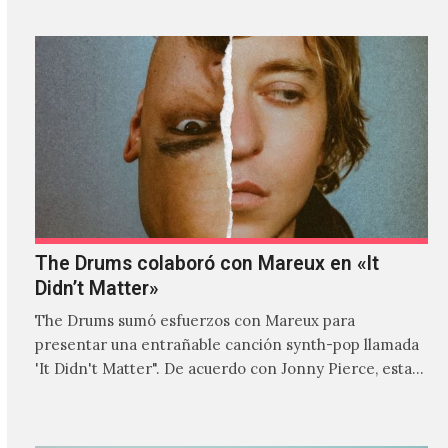
The Drums colaboró con Mareux en «It
Didn’t Matter»
The Drums sumó esfuerzos con Mareux para
presentar una entrañable canción synth-pop llamada
'It Didn't Matter". De acuerdo con Jonny Pierce, esta
es el primer…