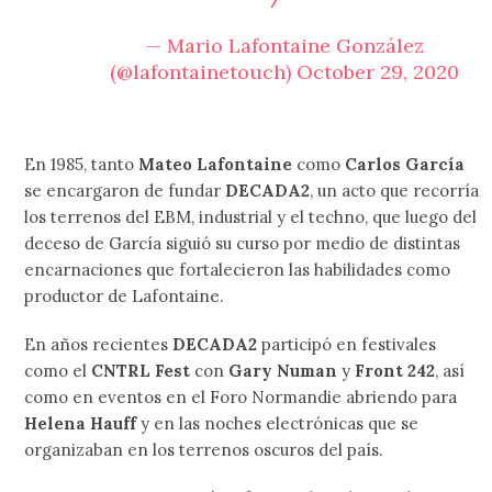
— Mario Lafontaine González
(@lafontainetouch)
October 29, 2020
En 1985, tanto
Mateo Lafontaine
como
Carlos García
se encargaron de fundar
DECADA2
, un acto que recorría
los terrenos del EBM, industrial y el techno, que luego del
deceso de García siguió su curso por medio de distintas
encarnaciones que fortalecieron las habilidades como
productor de Lafontaine.
En años recientes
DECADA2
participó en festivales
como el
CNTRL Fest
con
Gary Numan
y
Front 242
, así
como en eventos en el Foro Normandie abriendo para
Helena Hauff
y en las noches electrónicas que se
organizaban en los terrenos oscuros del país.