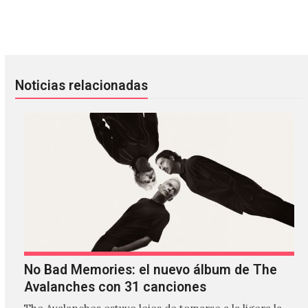
Mogwai celebrará su 25 aniversario con el álbum ‘As The L
Pearl Jam finalmente comparti
Noticias relacionadas
No Bad Memories: el nuevo álbum de The
Avalanches con 31 canciones