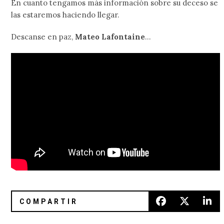
En cuanto tengamos más información sobre su deceso se
las estaremos haciendo llegar.
Descanse en paz,
Mateo Lafontaine
…