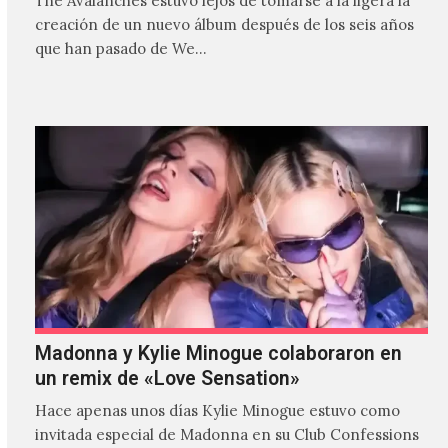
The Avalanches estuvo lejos de tomarse a la ligera la
creación de un nuevo álbum después de los seis años
que han pasado de We…
Madonna y Kylie Minogue colaboraron en
un remix de «Love Sensation»
Hace apenas unos días Kylie Minogue estuvo como
invitada especial de Madonna en su Club Confessions