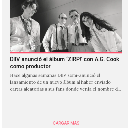
DIIV anunció el álbum ‘ZIRP!’ con A.G. Cook
como productor
Hace algunas semanas DIIV semi-anunció el
lanzamiento de un nuevo álbum al haber enviado
cartas aleatorias a sus fans donde venía el nombre de
'ZIRP!'…
CARGAR MÁS