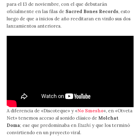
para el 13 de noviembre, con el que debutarán
oficialmente en las filas de
Sacred Bones Records
, esto
luego de que a inicios de año reeditaran en vinilo sus dos
lanzamientos anteriores.
A diferencia de «Discoteque» y «
No Smesho
«, en «Otveta
Net» tenemos acceso al sonido clásico de
Molchat
Doma
; ese que predominaba en
Etazhi
y que los terminó
convirtiendo en un proyecto viral.