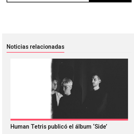
Quiz: ¿Qué tanto sabes de Deftones?
Mogwai celebrará su 25 aniversa
Noticias relacionadas
Human Tetris publicó el álbum ‘Side’