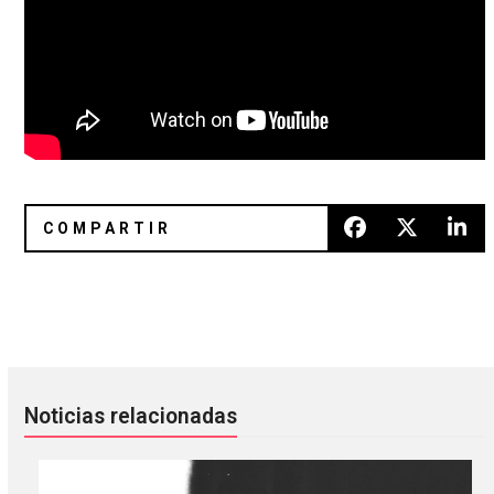
Pato Watson tiene un nuevo sencillo con Ria Bird y Le Che
She Past Away pospuso su gira p
Noticias relacionadas