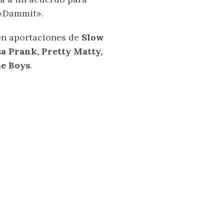
 «Dammit».
n aportaciones de
Slow
sa Prank, Pretty Matty,
e Boys
.