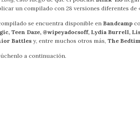
licar un compilado con 28 versiones diferentes de
compilado se encuentra disponible en
Bandcamp
co
ic, Teen Daze, @wipeyadocsoff, Lydia Burrell, Li
ior Battles
y, entre muchos otros más,
The Bedtim
úchenlo a continuación.