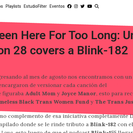
os
Playlists
EstudioFilter
Eventos
een Here For Too Long: U
on 28 covers a Blink-182
resando al mes de agosto nos encontramos con un
encargaron de versionar cada canción del
Dude Ran
 figuraba
Adult Mom
y
Joyce Manor
, esto para re
meless Black Trans Women Fund
y
The Trans Jus
o complemento de esa iniciativa completamente DI
pilado donde se le rinde tributo a
Blink-182
con e
 Long
, esto luego de que el podcast
Blink-155
llegar