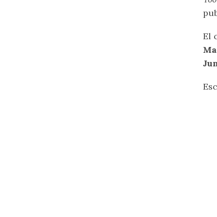
pub
El 
Mag
Jun
Esc