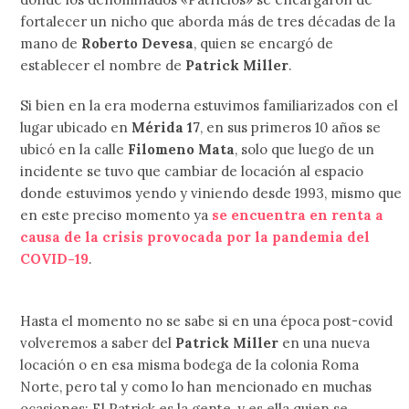
fortalecer un nicho que aborda más de tres décadas de la
mano de
Roberto Devesa
, quien se encargó de
establecer el nombre de
Patrick Miller
.
Si bien en la era moderna estuvimos familiarizados con el
lugar ubicado en
Mérida 17
, en sus primeros 10 años se
ubicó en la calle
Filomeno Mata
, solo que luego de un
incidente se tuvo que cambiar de locación al espacio
donde estuvimos yendo y viniendo desde 1993, mismo que
en este preciso momento ya
se encuentra en renta a
causa de la crisis provocada por la pandemia del
COVID-19
.
Hasta el momento no se sabe si en una época post-covid
volveremos a saber del
Patrick Miller
en una nueva
locación o en esa misma bodega de la colonia Roma
Norte, pero tal y como lo han mencionado en muchas
ocasiones: El Patrick es la gente, y es ella quien se