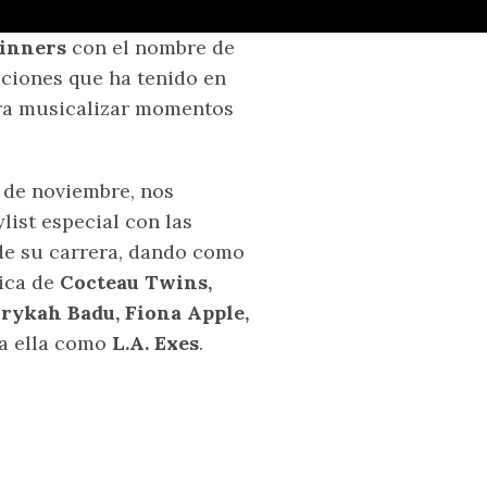
inners
con el nombre de
iciones que ha tenido en
ara musicalizar momentos
 de noviembre, nos
list especial con las
 de su carrera, dando como
ica de
Cocteau Twins,
Erykah Badu, Fiona Apple,
 a ella como
L.A. Exes
.