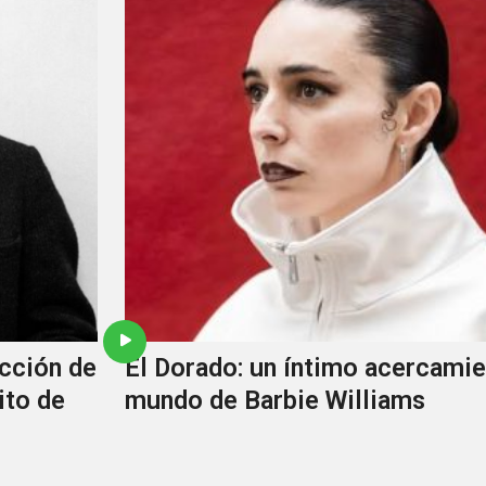
cción de
El Dorado: un íntimo acercamie
ito de
mundo de Barbie Williams