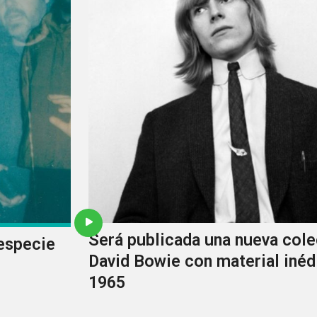
Será publicada una nueva cole
especie
David Bowie con material inéd
1965