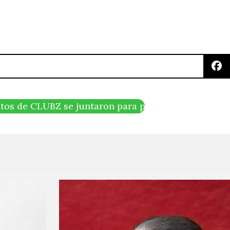
os de CLUBZ se juntaron para presentarnos el sen