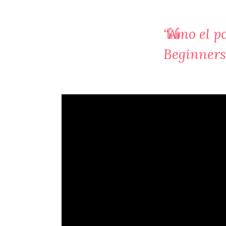
“Amo el p
Beginners