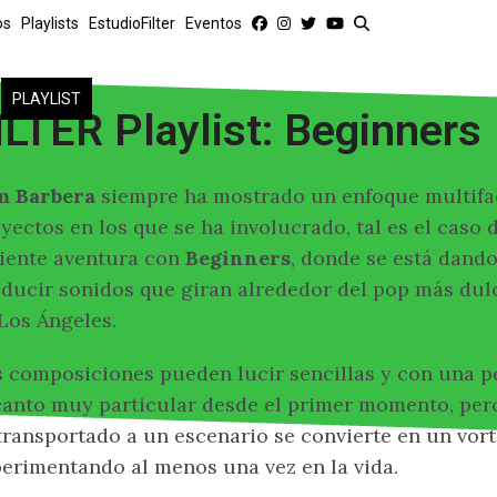
os
Playlists
EstudioFilter
Eventos
PLAYLIST
ILTER Playlist: Beginners
m Barbera
siempre ha mostrado un enfoque multifac
yectos en los que se ha involucrado, tal es el caso 
iente aventura con
Beginners
, donde se está dand
ducir sonidos que giran alrededor del pop más dul
Los Ángeles.
 composiciones pueden lucir sencillas y con una 
anto muy particular desde el primer momento, per
transportado a un escenario se convierte en un vort
erimentando al menos una vez en la vida.