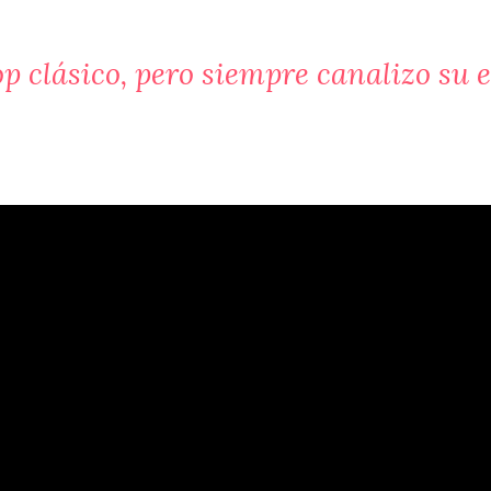
op clásico, pero siempre canalizo su