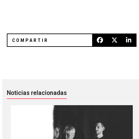
El electropop de Kirnbauer musicaliza cada etapa del enam
Aldea Musical: Un nuevo espacio
Noticias relacionadas