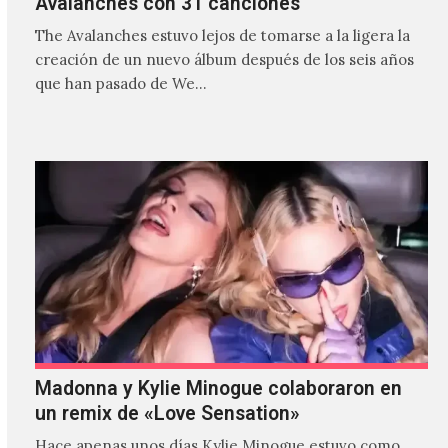
Avalanches con 31 canciones
The Avalanches estuvo lejos de tomarse a la ligera la
creación de un nuevo álbum después de los seis años
que han pasado de We…
Madonna y Kylie Minogue colaboraron en
un remix de «Love Sensation»
Hace apenas unos días Kylie Minogue estuvo como