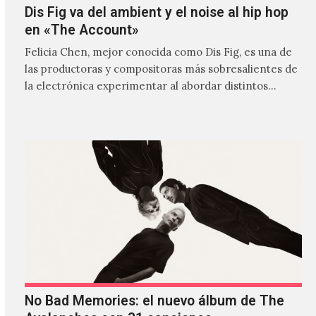
Dis Fig va del ambient y el noise al hip hop
en «The Account»
Felicia Chen, mejor conocida como Dis Fig, es una de
las productoras y compositoras más sobresalientes de
la electrónica experimentar al abordar distintos
estilos que…
No Bad Memories: el nuevo álbum de The