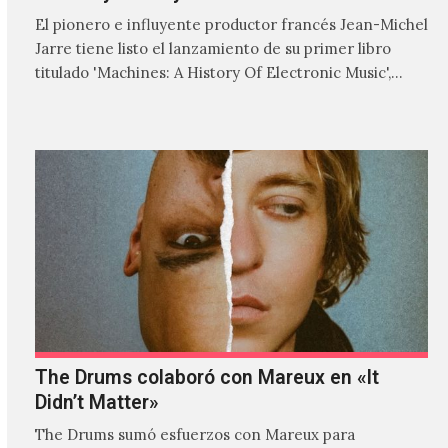
El pionero e influyente productor francés Jean-Michel
Jarre tiene listo el lanzamiento de su primer libro
titulado 'Machines: A History Of Electronic Music',
donde explora…
The Drums colaboró con Mareux en «It
Didn’t Matter»
The Drums sumó esfuerzos con Mareux para