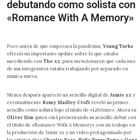
debutando como solista con
«Romance With A Memory»
Poco antes de que empezara la pandemia,
Young Turks
ofreció un importante update sobre lo que estaba
sucediendo con
The xx
, pues mencionaron que cada uno
de sus integrantes estaba trabajando por separado en
música nueva.
Meses después apareció un sencillo digital de
Jamie xx
y
eventualmente
Romy Madley Croft
reveló su primer
sencillo como solista bajo el titulo de «Lifetime». Ahora es
Oliver Sim
quien está presentando su sencillo debut con
el titulo de «Romance With A Memory» con un trabajo en
la producción de Jamie xx y un vídeo protagonisado por
las artistas drag
Charity Kase, HoSo Terra Toma
y
Gena