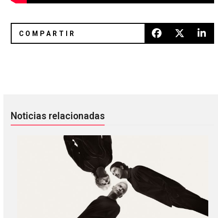
Sextile regresó con un sencillo doble que incluye «Moder
Rammstein regresará en abril co
Noticias relacionadas