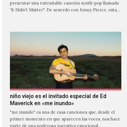
presentar una entrañable canción synth-pop llamada
'It Didn't Matter". De acuerdo con Jonny Pierce, esta
es el primer…
niño viejo es el invitado especial de Ed
Maverick en «me inundo»
"me inundo" es una de esas canciones que, desde el
primer momento en que aparecen las voces, nos hace
parte de una poderosa narrativa emocional…