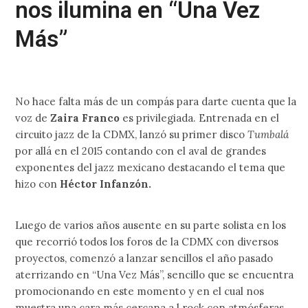
nos ilumina en “Una Vez
Más”
No hace falta más de un compás para darte cuenta que la
voz de
Zaira Franco
es privilegiada. Entrenada en el
circuito jazz de la CDMX, lanzó su primer disco
Tumbalá
por allá en el 2015 contando con el aval de grandes
exponentes del jazz mexicano destacando el tema que
hizo con
Héctor Infanzón.
Luego de varios años ausente en su parte solista en los
que recorrió todos los foros de la CDMX con diversos
proyectos, comenzó a lanzar sencillos el año pasado
aterrizando en “Una Vez Más”, sencillo que se encuentra
promocionando en este momento y en el cual nos
muestra una cara más cercana a l rock con atmósferas