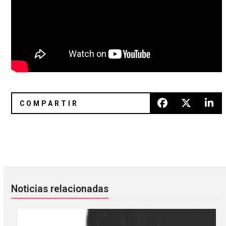
El trío de darkwave Nuovo Testamento anunció gira por M
Katie Alice Greer (ex-Priests) a
Noticias relacionadas