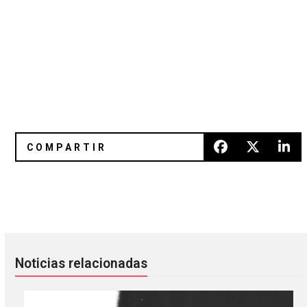
What’s new? 17 discos nuevos para el fin de semana
Tu Color: El estimulante emocio
Noticias relacionadas