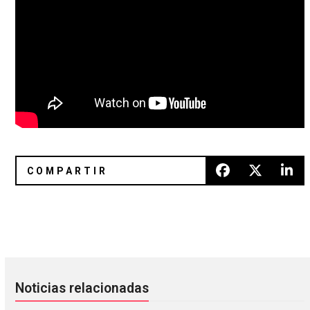
MONO compuso el soundtrack del documental ‘My Story, Th
Editors está de regreso con «Hea
Noticias relacionadas