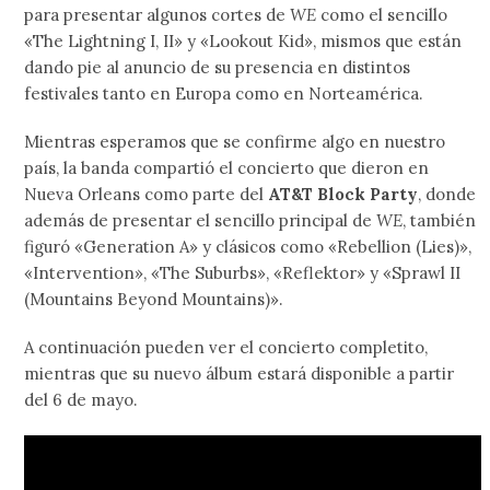
para presentar algunos cortes de
WE
como el sencillo
«The Lightning I, II» y «Lookout Kid», mismos que están
dando pie al anuncio de su presencia en distintos
festivales tanto en Europa como en Norteamérica.
Mientras esperamos que se confirme algo en nuestro
país, la banda compartió el concierto que dieron en
Nueva Orleans como parte del
AT&T Block Party
, donde
además de presentar el sencillo principal de
WE
, también
figuró «Generation A» y clásicos como «Rebellion (Lies)»,
«Intervention», «The Suburbs», «Reflektor» y «Sprawl II
(Mountains Beyond Mountains)».
A continuación pueden ver el concierto completito,
mientras que su nuevo álbum estará disponible a partir
del 6 de mayo.