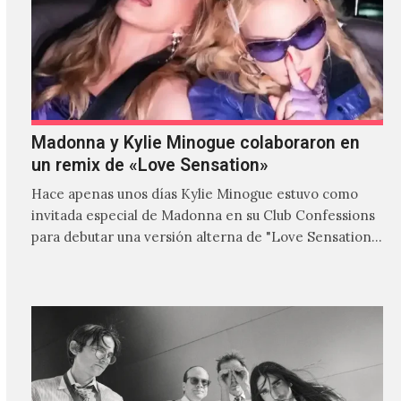
Madonna y Kylie Minogue colaboraron en
un remix de «Love Sensation»
Hace apenas unos días Kylie Minogue estuvo como
invitada especial de Madonna en su Club Confessions
para debutar una versión alterna de "Love Sensation",
canción…