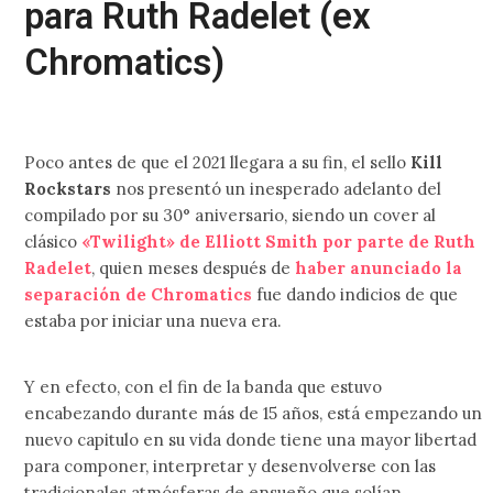
para Ruth Radelet (ex
Chromatics)
Poco antes de que el 2021 llegara a su fin, el sello
Kill
Rockstars
nos presentó un inesperado adelanto del
compilado por su 30° aniversario, siendo un cover al
clásico
«Twilight» de Elliott Smith por parte de Ruth
Radelet
, quien meses después de
haber anunciado la
separación de Chromatics
fue dando indicios de que
estaba por iniciar una nueva era.
Y en efecto, con el fin de la banda que estuvo
encabezando durante más de 15 años, está empezando un
nuevo capitulo en su vida donde tiene una mayor libertad
para componer, interpretar y desenvolverse con las
tradicionales atmósferas de ensueño que solían