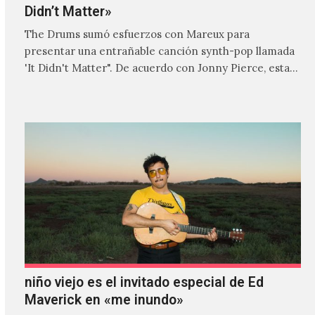
Didn’t Matter»
The Drums sumó esfuerzos con Mareux para
presentar una entrañable canción synth-pop llamada
'It Didn't Matter". De acuerdo con Jonny Pierce, esta
es el primer…
niño viejo es el invitado especial de Ed
Maverick en «me inundo»