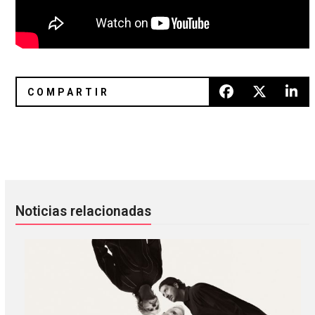
Orbital celebra 30 años de carrera con remixes de Jon Hop
What’s new? 12 discos nuevos pa
Noticias relacionadas