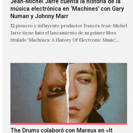
Jean-Michel Jarre cuenta la historia de la
música electrónica en ‘Machines’ con Gary
Numan y Johnny Marr
El pionero e influyente productor francés Jean-Michel
Jarre tiene listo el lanzamiento de su primer libro
titulado 'Machines: A History Of Electronic Music',
donde explora…
The Drums colaboró con Mareux en «It