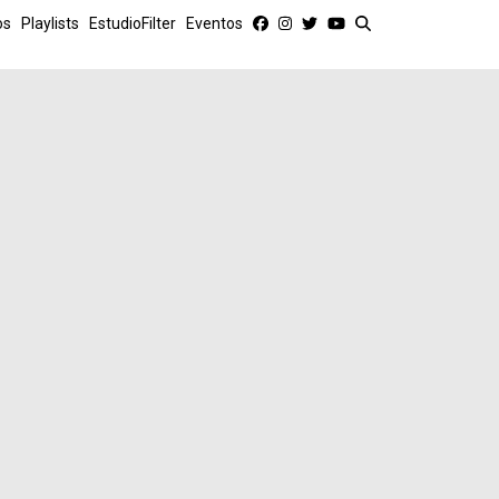
os
Playlists
EstudioFilter
Eventos