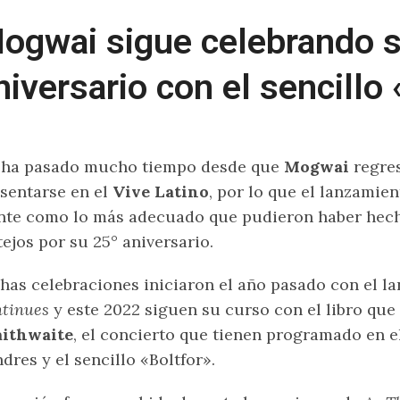
ogwai sigue celebrando s
niversario con el sencillo
 ha pasado mucho tiempo desde que
Mogwai
regre
sentarse en el
Vive Latino
, por lo que el lanzamie
nte como lo más adecuado que pudieron haber hech
tejos por su 25° aniversario.
has celebraciones iniciaron el año pasado con el 
ntinues
y este 2022 siguen su curso con el libro que
aithwaite
, el concierto que tienen programado en e
dres y el sencillo «Boltfor».