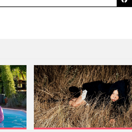
woord los denunció por abuso sexual y esclavitud