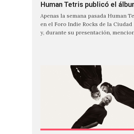
Human Tetris publicó el álbu
Apenas la semana pasada Human Tet
en el Foro Indie Rocks de la Ciudad
y, durante su presentación, mencio
estaban intentando…