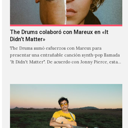
The Drums colaboró con Mareux en «It
Didn’t Matter»
The Drums sumó esfuerzos con Mareux para
presentar una entrañable canción synth-pop llamada
'It Didn't Matter". De acuerdo con Jonny Pierce, esta
es el primer…