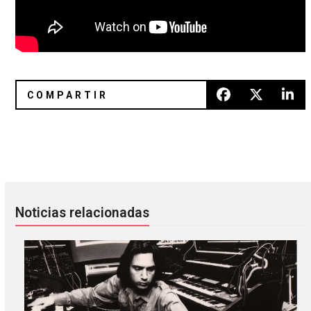
Integrantes de The Smashing Pumpkins y Jane’s Addiction i
Interpol está de estreno con el 
Noticias relacionadas