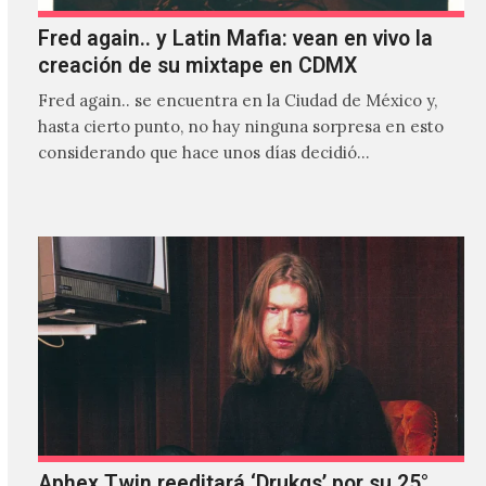
Fred again.. y Latin Mafia: vean en vivo la
creación de su mixtape en CDMX
Fred again.. se encuentra en la Ciudad de México y,
hasta cierto punto, no hay ninguna sorpresa en esto
considerando que hace unos días decidió…
Aphex Twin reeditará ‘Drukqs’ por su 25°