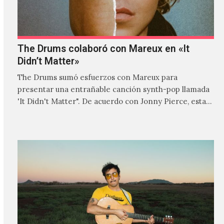
The Drums colaboró con Mareux en «It
Didn’t Matter»
The Drums sumó esfuerzos con Mareux para
presentar una entrañable canción synth-pop llamada
'It Didn't Matter". De acuerdo con Jonny Pierce, esta
es el primer…