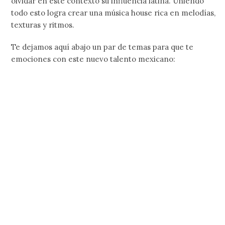
olvidar en este contexto su influencia latina. Uniendo
todo esto logra crear una música house rica en melodías,
texturas y ritmos.
Te dejamos aquí abajo un par de temas para que te
emociones con este nuevo talento mexicano: