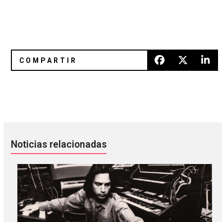
Angel Olsen regresa a sus raíces con la calidez emocional
Sharif trae el hip hop español a
Noticias relacionadas