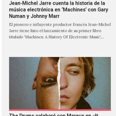
Jean-Michel Jarre cuenta la historia de la
música electrónica en ‘Machines’ con Gary
Numan y Johnny Marr
El pionero e influyente productor francés Jean-Michel
Jarre tiene listo el lanzamiento de su primer libro
titulado 'Machines: A History Of Electronic Music',
donde explora…
The Drums colaboró con Mareux en «It