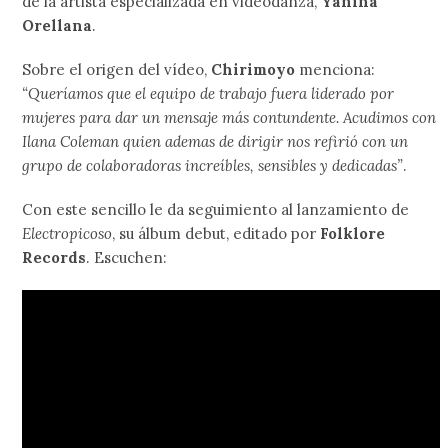
de la artista especializada en videodanza,
Yanina
Orellana
.
Sobre el origen del vídeo,
Chirimoyo
menciona:
“Queríamos que el equipo de trabajo fuera liderado por
mujeres para dar un mensaje más contundente. Acudimos con
Ilana Coleman quien ademas de dirigir nos refirió con un
grupo de colaboradoras increíbles, sensibles y dedicadas”
.
Con este sencillo le da seguimiento al lanzamiento de
Electropicoso
, su álbum debut, editado por
Folklore
Records
. Escuchen: