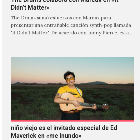
Didn’t Matter»
The Drums sumó esfuerzos con Mareux para
presentar una entrañable canción synth-pop llamada
'It Didn't Matter". De acuerdo con Jonny Pierce, esta
es el primer…
niño viejo es el invitado especial de Ed
Maverick en «me inundo»