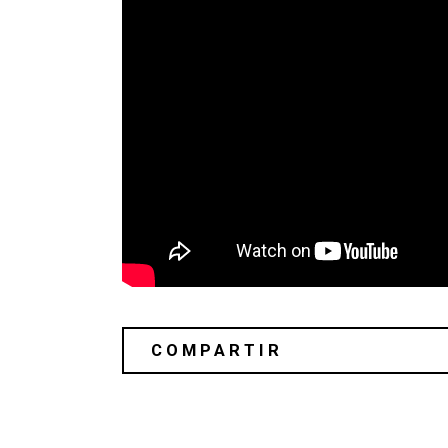
Sky Ferreira regresó después de tres