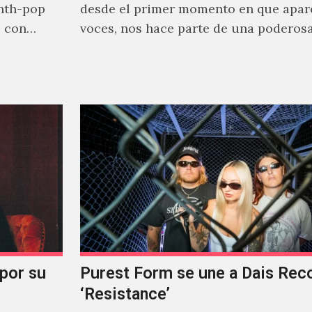
nth-pop
desde el primer momento en que apar
o con
voces, nos hace parte de una poderos
narrativa emocional…
 por su
Purest Form se une a Dais Rec
‘Resistance’