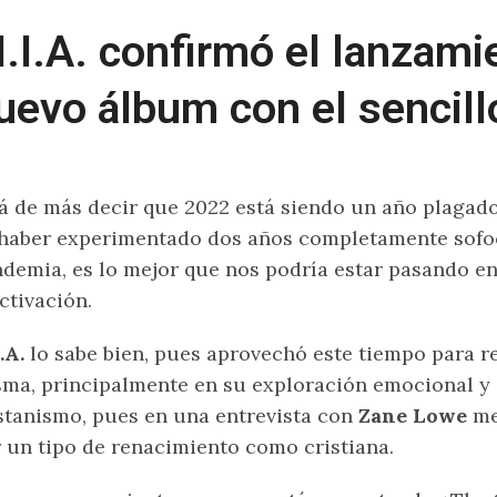
.I.A. confirmó el lanzami
uevo álbum con el sencil
á de más decir que 2022 está siendo un año plagad
haber experimentado dos años completamente sofoc
demia, es lo mejor que nos podría estar pasando en
ctivación.
.A.
lo sabe bien, pues aprovechó este tiempo para r
ma, principalmente en su exploración emocional y e
stanismo, pues en una entrevista con
Zane Lowe
me
 un tipo de renacimiento como cristiana.