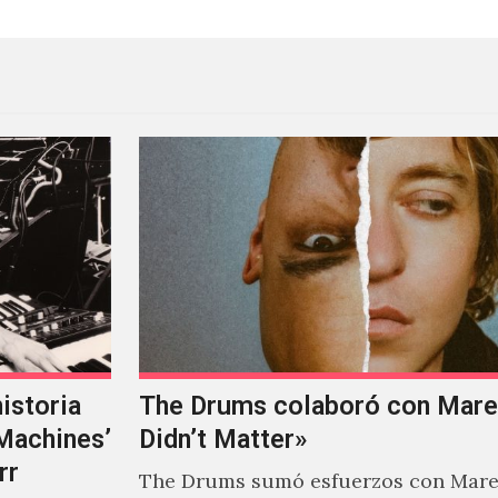
istoria
The Drums colaboró con Mareu
‘Machines’
Didn’t Matter»
rr
The Drums sumó esfuerzos con Mare