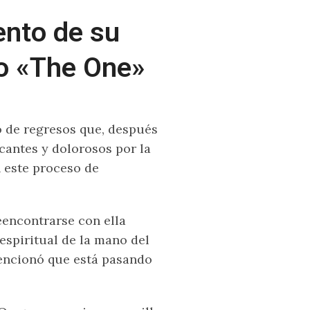
ento de su
lo «The One»
o de regresos que, después
antes y dolorosos por la
 este proceso de
eencontrarse con ella
spiritual de la mano del
ncionó que está pasando