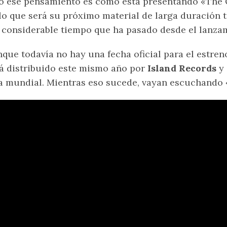
o ese pensamiento es como está presentando «The 
lo que será su próximo material de larga duración 
 considerable tiempo que ha pasado desde el lanza
que todavía no hay una fecha oficial para el estre
á distribuido este mismo año por
Island Records
y 
a mundial. Mientras eso sucede, vayan escuchando