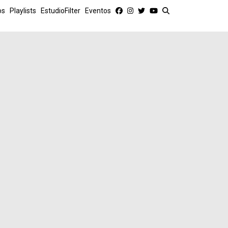
os
Playlists
EstudioFilter
Eventos