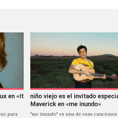
x en «It
niño viejo es el invitado especi
Maverick en «me inundo»
ux para
"me inundo" es una de esas canciones