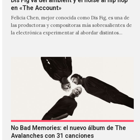
Dis Fig va del ambient y el noise al hip hop
en «The Account»
Felicia Chen, mejor conocida como Dis Fig, es una de
las productoras y compositoras más sobresalientes de
la electrónica experimentar al abordar distintos
estilos que…
No Bad Memories: el nuevo álbum de The
Avalanches con 31 canciones