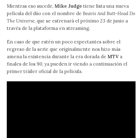
Mientras eso sucede,
Mike Judge
tiene lista una nueva
película del dúo con el nombre de
Beavis And Butt-Head Do
The Universe
, que se estrenará el próximo 23 de junio a
través de la plataforma en streaming.
En caso de que estén un poco expectantes sobre el
regreso de la serie que originalmente nos hizo más
amena la existencia durante la era dorada de
MTV
a
finales de los 90, ya pueden ir viendo a continuación el
primer tráiler oficial de la película.