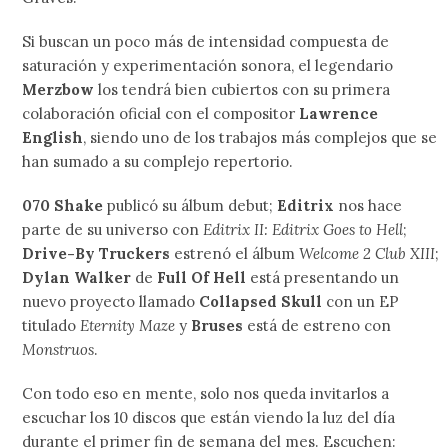
Si buscan un poco más de intensidad compuesta de
saturación y experimentación sonora, el legendario
Merzbow
los tendrá bien cubiertos con su primera
colaboración oficial con el compositor
Lawrence
English
, siendo uno de los trabajos más complejos que se
han sumado a su complejo repertorio.
070 Shake
publicó su álbum debut;
Editrix
nos hace
parte de su universo con
Editrix II: Editrix Goes to Hell
;
Drive-By Truckers
estrenó el álbum
Welcome 2 Club XIII
;
Dylan Walker
de
Full Of Hell
está presentando un
nuevo proyecto llamado
Collapsed Skull
con un EP
titulado
Eternity Maze
y
Bruses
está de estreno con
Monstruos
.
Con todo eso en mente, solo nos queda invitarlos a
escuchar los 10 discos que están viendo la luz del día
durante el primer fin de semana del mes. Escuchen: