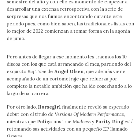
semestre del año y con ello es momento de empezar a
desarrollar una extensa retrospectiva con la serie de
sorpresas que nos fuimos encontrando durante este
periodo pues, como bien saben, las tradicionales listas con
lo mejor de 2022 comienzan a tomar forma en la agonía
de junio.
Pero antes de llegar a ese momento les traemos los 10
discos con los que está arrancando el mes, partiendo del
exquisito
Big Time
de
Angel Olsen
, que además viene
acompañado de un cortometraje que refuerza por
completo la notable ambición que ha ido cosechando a lo
largo de su carrera.
Por otro lado,
Horsegirl
finalmente reveló su esperado
debut con el título de
Versions Of Modern Performance
,
mientras que
Poliça
nos trae
Madness
y
Purity Ring
está
retomando sus actividades con un pequeño EP llamado
Graves.