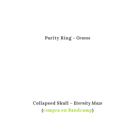
Purity Ring –
Graves
Collapsed Skull –
Eternity Maze
(
compra en Bandcamp
)