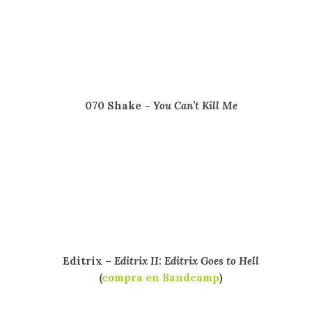
070 Shake –
You Can’t Kill Me
Editrix –
Editrix II: Editrix Goes to Hell
(
compra en Bandcamp
)