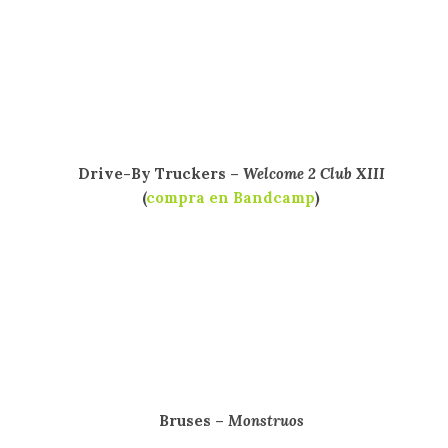
Drive-By Truckers –
Welcome 2 Club XIII
(
compra en Bandcamp
)
Bruses –
Monstruos