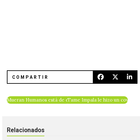
Mueran Humanos está de estreno con “Desastre Personal”
Tame Impala le hizo un cover a 
Relacionados