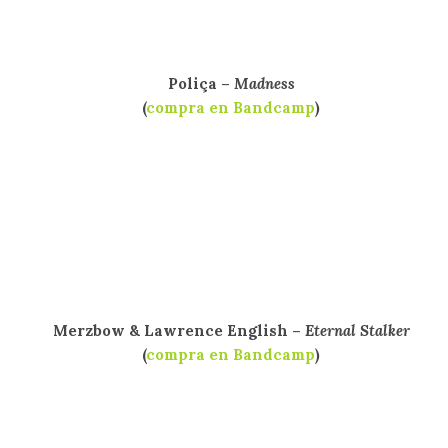
Poliça –
Madness
(
compra en Bandcamp
)
Merzbow & Lawrence English –
Eternal Stalker
(
compra en Bandcamp
)