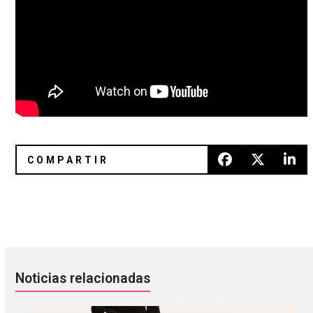
Erasure anunció el lanzamiento del álbum ‘Day-Glo (Based 
Portishead está digitalizando to
Noticias relacionadas