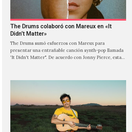
The Drums colaboró con Mareux en «It
Didn’t Matter»
The Drums sumó esfuerzos con Mareux para
presentar una entrañable canción synth-pop llamada
'It Didn't Matter". De acuerdo con Jonny Pierce, esta
es el primer…