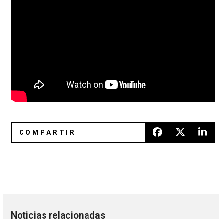
Kaitlyn Aurelia Smith nos hace parte de un ejercicio meditat
Alcest estará de gira por Méxic
Noticias relacionadas