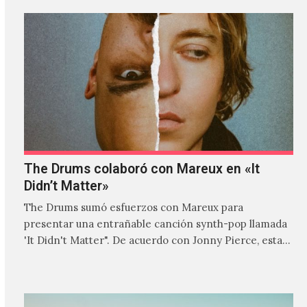
The Drums colaboró con Mareux en «It
Didn’t Matter»
The Drums sumó esfuerzos con Mareux para
presentar una entrañable canción synth-pop llamada
'It Didn't Matter". De acuerdo con Jonny Pierce, esta
es el primer…