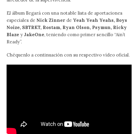
El álbum llegará con una notable lista de aportaciones
especiales de
Nick Zinner
de
Yeah Yeah Yeahs, Boys
Noize, SBTRKT, Rostam, Ryan Olson, Psymun, Ricky
Blaze
y
JakeOne
, teniendo como primer sencillo “Ain’t
Ready”.
Chéquenlo a continuación con su respectivo vídeo oficial.