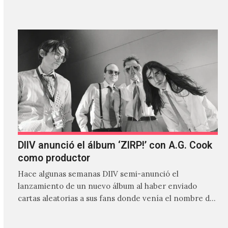
canción…
DIIV anunció el álbum ‘ZIRP!’ con A.G. Cook
como productor
Hace algunas semanas DIIV semi-anunció el
lanzamiento de un nuevo álbum al haber enviado
cartas aleatorias a sus fans donde venía el nombre de
'ZIRP!'…