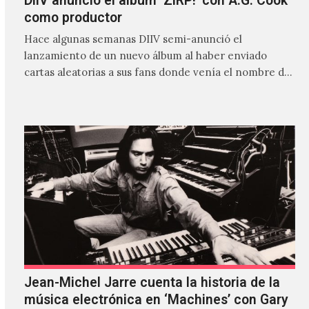
DIIV anunció el álbum ‘ZIRP!’ con A.G. Cook
como productor
Hace algunas semanas DIIV semi-anunció el
lanzamiento de un nuevo álbum al haber enviado
cartas aleatorias a sus fans donde venía el nombre de
'ZIRP!'…
Jean-Michel Jarre cuenta la historia de la
música electrónica en ‘Machines’ con Gary