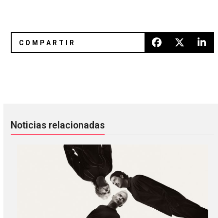
Human Tetris se mudó a México y tocarán en el Lunario del
PRAYERS: entre ángeles y demon
Noticias relacionadas