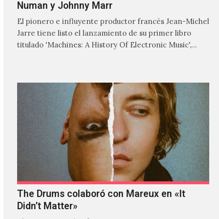
Numan y Johnny Marr
El pionero e influyente productor francés Jean-Michel
Jarre tiene listo el lanzamiento de su primer libro
titulado 'Machines: A History Of Electronic Music',
donde explora…
The Drums colaboró con Mareux en «It
Didn’t Matter»