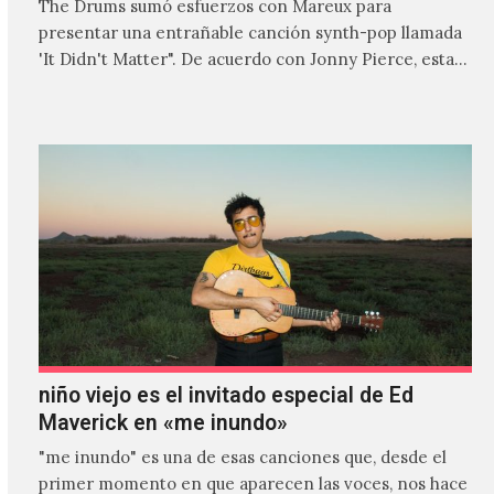
The Drums sumó esfuerzos con Mareux para
presentar una entrañable canción synth-pop llamada
'It Didn't Matter". De acuerdo con Jonny Pierce, esta
es el primer…
niño viejo es el invitado especial de Ed
Maverick en «me inundo»
"me inundo" es una de esas canciones que, desde el
primer momento en que aparecen las voces, nos hace