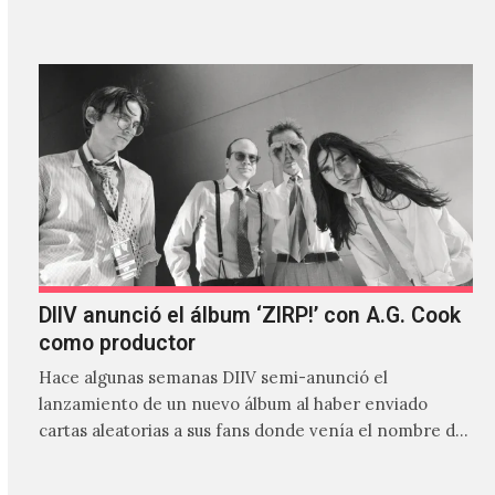
canción…
DIIV anunció el álbum ‘ZIRP!’ con A.G. Cook
como productor
Hace algunas semanas DIIV semi-anunció el
lanzamiento de un nuevo álbum al haber enviado
cartas aleatorias a sus fans donde venía el nombre de
'ZIRP!'…