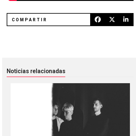
Brutus regresó con un sonido más potente y directo en “Du
Anamanaguchi tocará el soundtra
Noticias relacionadas