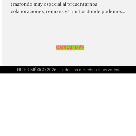
trasfondo muy especial al presentarnos
colaboraciones, remixes y tributos donde podemos
tener un acercamiento mucho…
CARGAR MÁS
FILTER MÉXICO 2026 - Todos los derechos reservados