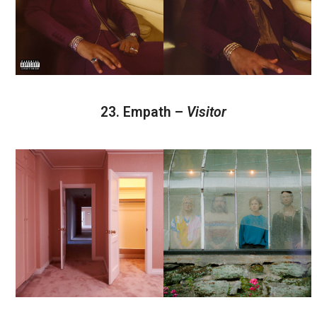
23. Empath –
Visitor