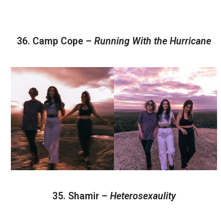
36. Camp Cope –
Running With the Hurricane
35. Shamir –
Heterosexaulity