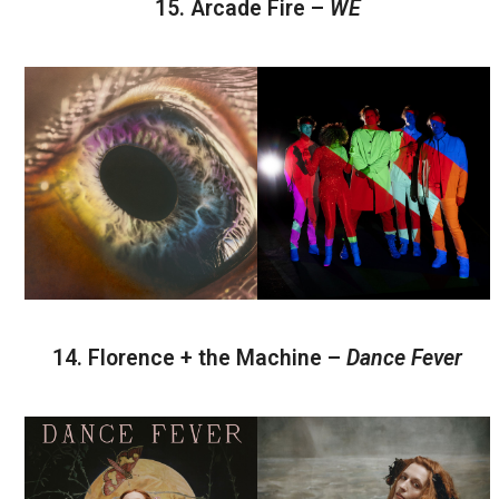
15. Arcade Fire –
WE
14. Florence + the Machine –
Dance Fever