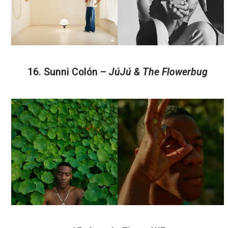
16. Sunni Colón –
JúJú & The Flowerbug