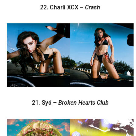
22. Charli XCX –
Crash
21. Syd –
Broken Hearts Club