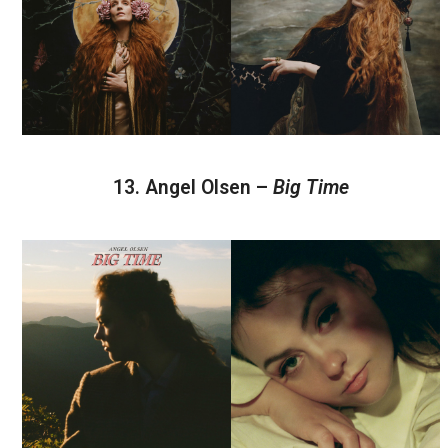
13. Angel Olsen –
Big Time