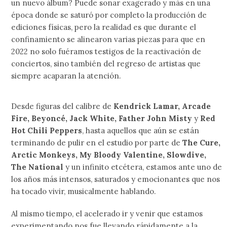
un nuevo álbum? Puede sonar exagerado y más en una
época donde se saturó por completo la producción de
ediciones físicas, pero la realidad es que durante el
confinamiento se alinearon varias piezas para que en
2022 no solo fuéramos testigos de la reactivación de
conciertos, sino también del regreso de artistas que
siempre acaparan la atención.
Desde figuras del calibre de
Kendrick Lamar, Arcade
Fire, Beyoncé, Jack White, Father John Misty
y
Red
Hot Chili Peppers
, hasta aquellos que aún se están
terminando de pulir en el estudio por parte de
The Cure,
Arctic Monkeys, My Bloody Valentine, Slowdive,
The National
y un infinito etcétera, estamos ante uno de
los años más intensos, saturados y emocionantes que nos
ha tocado vivir, musicalmente hablando.
Al mismo tiempo, el acelerado ir y venir que estamos
experimentando nos fue llevando rápidamente a la