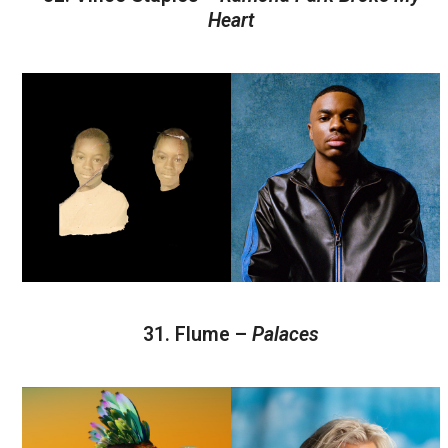
Heart
31. Flume –
Palaces