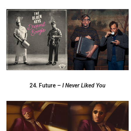
24. Future –
I Never Liked You