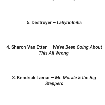
5. Destroyer –
Labyrinthitis
4. Sharon Van Etten –
We’ve Been Going About
This All Wrong
3. Kendrick Lamar –
Mr. Morale & the Big
Steppers