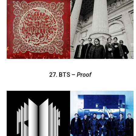
27. BTS –
Proof