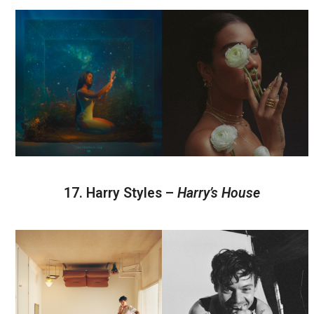
17. Harry Styles –
Harry’s House