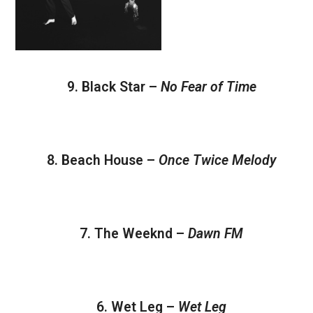
9. Black Star –
No Fear of Time
8. Beach House –
Once Twice Melody
7. The Weeknd –
Dawn FM
6. Wet Leg –
Wet Leg