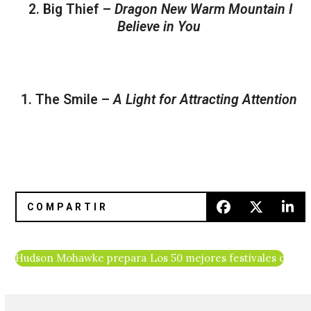
2. Big Thief –
Dragon New Warm Mountain I
Believe in You
1. The Smile –
A Light for Attracting Attention
Hudson Mohawke prepara su regreso con el álbum ‘Cry Sug
Los 50 mejores festivales de 202