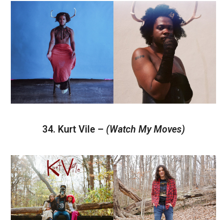
34. Kurt Vile –
(Watch My Moves)