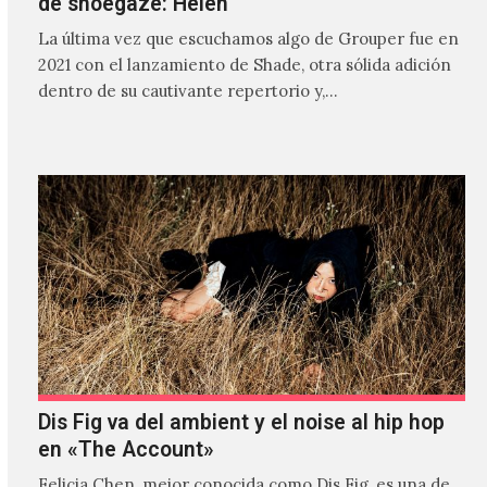
de shoegaze: Helen
La última vez que escuchamos algo de Grouper fue en
2021 con el lanzamiento de Shade, otra sólida adición
dentro de su cautivante repertorio y,…
Dis Fig va del ambient y el noise al hip hop
en «The Account»
Felicia Chen, mejor conocida como Dis Fig, es una de