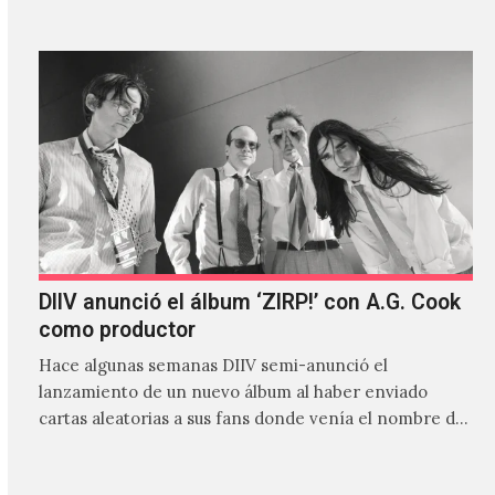
DIIV anunció el álbum ‘ZIRP!’ con A.G. Cook
como productor
Hace algunas semanas DIIV semi-anunció el
lanzamiento de un nuevo álbum al haber enviado
cartas aleatorias a sus fans donde venía el nombre de
'ZIRP!'…