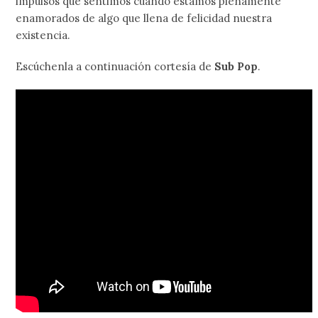
impulsos que sentimos cuando estamos plenamente
enamorados de algo que llena de felicidad nuestra
existencia.
Escúchenla a continuación cortesía de
Sub Pop
.