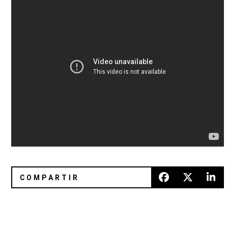
Triángulo de Amor Bizarro regresa a la Ciudad de México
Panda Bear y Sonic Boom estren