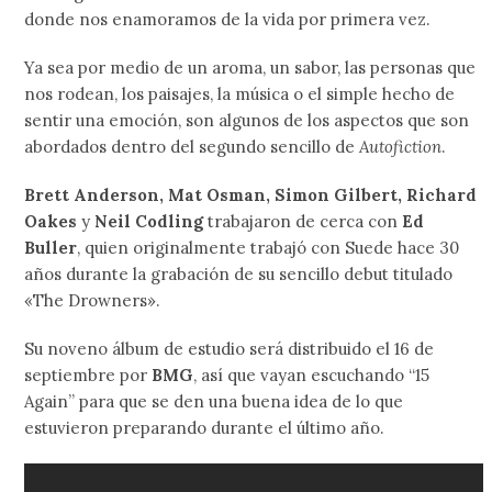
donde nos enamoramos de la vida por primera vez.
Ya sea por medio de un aroma, un sabor, las personas que
nos rodean, los paisajes, la música o el simple hecho de
sentir una emoción, son algunos de los aspectos que son
abordados dentro del segundo sencillo de
Autofiction
.
Brett Anderson, Mat Osman, Simon Gilbert, Richard
Oakes
y
Neil Codling
trabajaron de cerca con
Ed
Buller
, quien originalmente trabajó con Suede hace 30
años durante la grabación de su sencillo debut titulado
«The Drowners».
Su noveno álbum de estudio será distribuido el 16 de
septiembre por
BMG
, así que vayan escuchando “15
Again” para que se den una buena idea de lo que
estuvieron preparando durante el último año.