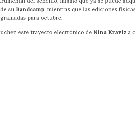
trumental del sencillo, mismo que ya se puede adqui
sde su
Bandcamp
, mientras que las ediciones física
gramadas para octubre.
uchen este trayecto electrónico de
Nina Kraviz
a c