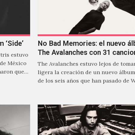
m ‘Side’
No Bad Memories: el nuevo á
The Avalanches con 31 cancio
ris estuvo
 de México
The Avalanches estuvo lejos de tomar
naron que
ligera la creación de un nuevo álbu
de los seis años que han pasado de 