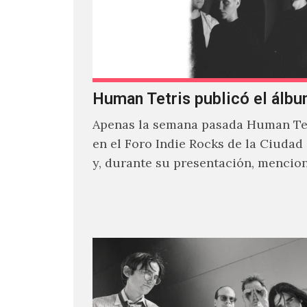
Human Tetris publicó el álbu
Apenas la semana pasada Human Tet
en el Foro Indie Rocks de la Ciudad
y, durante su presentación, mencio
estaban intentando…