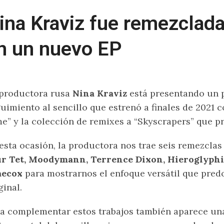
ina Kraviz fue remezclada
n un nuevo EP
productora rusa
Nina Kraviz
está presentando un 
uimiento al sencillo que estrenó a finales de 2021 
e” y la colección de remixes a “Skyscrapers” que pr
esta ocasión, la productora nos trae seis remezcla
ur Tet, Moodymann, Terrence Dixon, Hieroglyphi
aecox
para mostrarnos el enfoque versátil que pred
ginal.
a complementar estos trabajos también aparece u