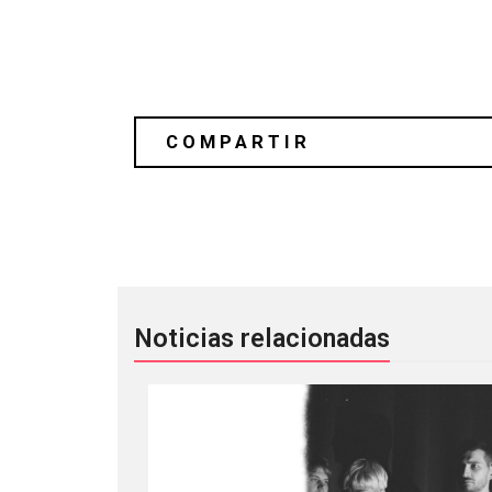
Strangers: La colaboración de Run T
Noticias relacionadas