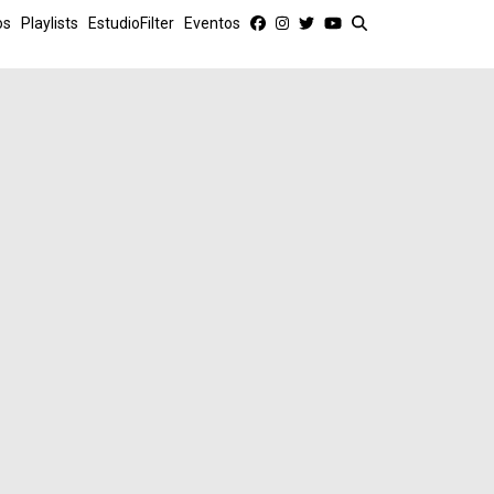
os
Playlists
EstudioFilter
Eventos