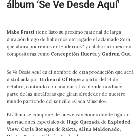
álbum ‘Se Ve Desde Aquí’
Mabe Fratti
tiene listo su próximo material de larga
duración luego de habernos entregado el aclamado Será
que ahora podremos entendernos? y colaboraciones con
compositoras como
Concepción Huerta
y
Gudrun Gut
.
Se Ve Desde Aquí
es el nombre de esta producción que será
distribuida por
Unheard Of Hope
a partir del 14 de
octubre, contando con una narrativa donde nos hace
parte de las metáforas que giran alrededor de nuestro
mundo partiendo del sencillo «Cada Músculo».
El álbum se compone de nueve canciones donde figuran
aportaciones especiales de
Hugo Quezada
de
Exploded
View, Carla Boregas
de
Rakta, Alina Maldonado,