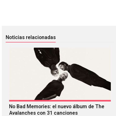
The National tiene un nuevo sencillo con la colaboración d
Cold Gawd: una mezcla de shoeg
Noticias relacionadas
No Bad Memories: el nuevo álbum de The
Avalanches con 31 canciones