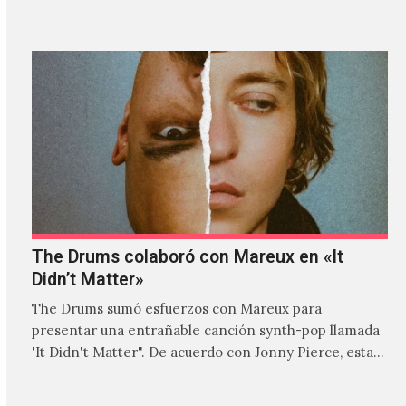
donde explora…
The Drums colaboró con Mareux en «It
Didn’t Matter»
The Drums sumó esfuerzos con Mareux para
presentar una entrañable canción synth-pop llamada
'It Didn't Matter". De acuerdo con Jonny Pierce, esta
es el primer…