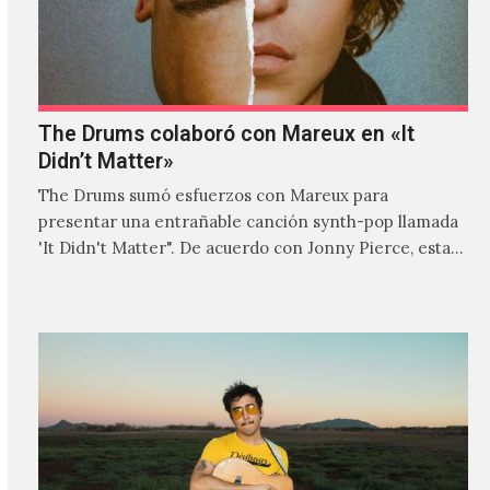
The Drums colaboró con Mareux en «It
Didn’t Matter»
The Drums sumó esfuerzos con Mareux para
presentar una entrañable canción synth-pop llamada
'It Didn't Matter". De acuerdo con Jonny Pierce, esta
es el primer…