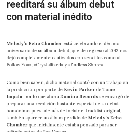
reeditará su álbum debut
con material inédito
Melody’s Echo Chamber
está celebrando el décimo
aniversario de su álbum debut, que de regreso al 2012 nos
dejó completamente cautivados con sencillos como «I
Follow You», «Crystallized» y «Endless Shore».
Como bien saben, dicho material contó con un trabajo en
la producción por parte de
Kevin Parker
de
Tame
Impala
, por lo que ahora
Domino Records
se encargó de
preparar una reedición bastante especial de su debut
homónimo, pues además de incluir el tracklist original,
también aparece un álbum perdido de
Melody’s Echo
Chamber
que inicialmente estaba pensado para ser
editado antes de
Bon Voyage
.