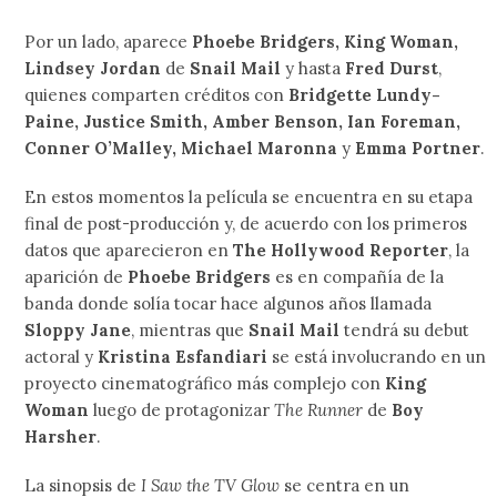
Por un lado, aparece
Phoebe Bridgers, King Woman,
Lindsey Jordan
de
Snail Mail
y hasta
Fred Durst
,
quienes comparten créditos con
Bridgette Lundy-
Paine, Justice Smith, Amber Benson, Ian Foreman,
Conner O’Malley, Michael Maronna
y
Emma Portner
.
En estos momentos la película se encuentra en su etapa
final de post-producción y, de acuerdo con los primeros
datos que aparecieron en
The Hollywood Reporter
, la
aparición de
Phoebe Bridgers
es en compañía de la
banda donde solía tocar hace algunos años llamada
Sloppy Jane
, mientras que
Snail Mail
tendrá su debut
actoral y
Kristina Esfandiari
se está involucrando en un
proyecto cinematográfico más complejo con
King
Woman
luego de protagonizar
The Runner
de
Boy
Harsher
.
La sinopsis de
I Saw the TV Glow
se centra en un