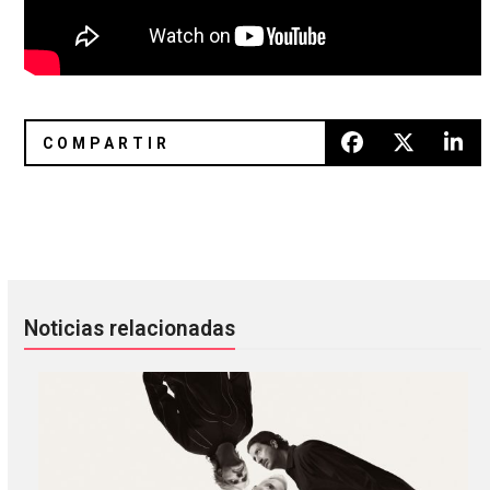
Mayhem, Cradle of Filth, Brujería y Marduk se presentarán
VTSS navega entre el techno e 
Noticias relacionadas