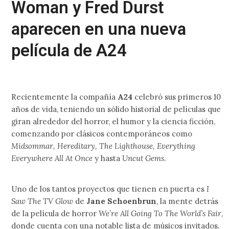
Woman y Fred Durst
aparecen en una nueva
película de A24
Recientemente la compañía
A24
celebró sus primeros 10
años de vida, teniendo un sólido historial de películas que
giran alrededor del horror, el humor y la ciencia ficción,
comenzando por clásicos contemporáneos como
Midsommar, Hereditary, The Lighthouse, Everything
Everywhere All At Once
y hasta
Uncut Gems
.
Uno de los tantos proyectos que tienen en puerta es
I
Saw The TV Glow
de
Jane Schoenbrun
, la mente detrás
de la película de horror
We’re All Going To The World’s Fair
,
donde cuenta con una notable lista de músicos invitados.