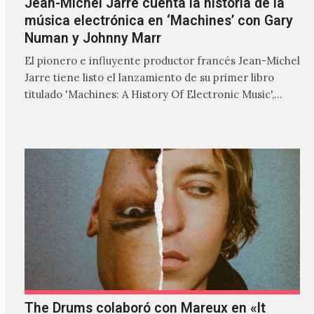
Jean-Michel Jarre cuenta la historia de la
música electrónica en ‘Machines’ con Gary
Numan y Johnny Marr
El pionero e influyente productor francés Jean-Michel
Jarre tiene listo el lanzamiento de su primer libro
titulado 'Machines: A History Of Electronic Music',
donde explora…
The Drums colaboró con Mareux en «It