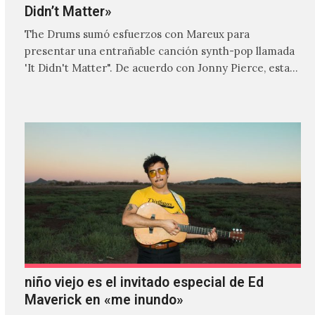
Didn’t Matter»
The Drums sumó esfuerzos con Mareux para
presentar una entrañable canción synth-pop llamada
'It Didn't Matter". De acuerdo con Jonny Pierce, esta
es el primer…
niño viejo es el invitado especial de Ed
Maverick en «me inundo»