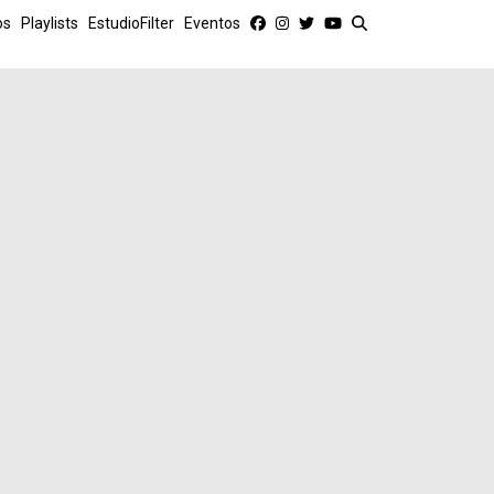
os
Playlists
EstudioFilter
Eventos