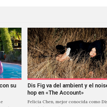
con su
Dis Fig va del ambient y el noise
hop en «The Account»
de
Felicia Chen, mejor conocida como Dis