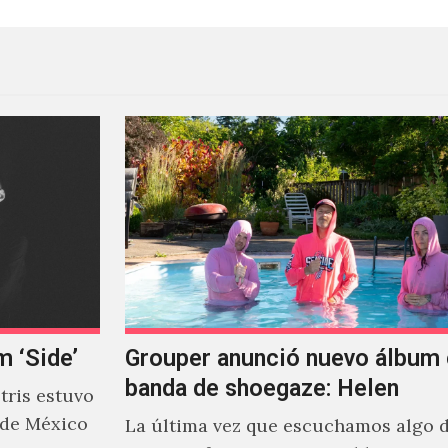
m ‘Side’
Grouper anunció nuevo álbum 
banda de shoegaze: Helen
ris estuvo
 de México
La última vez que escuchamos algo 