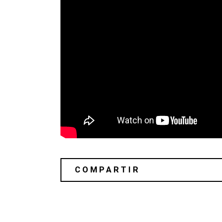
Nosaj Thing lanzará el álbum ‘Contin