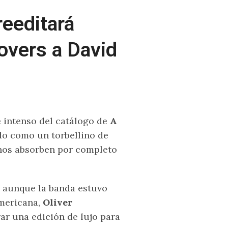
reeditará
overs a David
 intenso del catálogo de
A
do como un torbellino de
 nos absorben por completo
y aunque la banda estuvo
mericana,
Oliver
ar una edición de lujo para