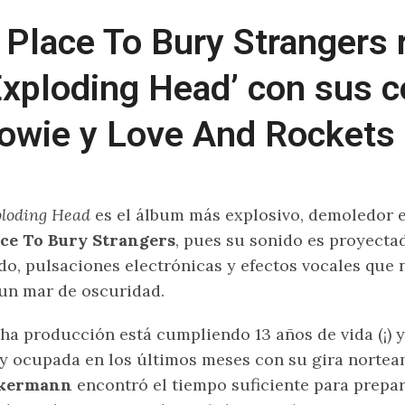
 Place To Bury Strangers 
Exploding Head’ con sus c
owie y Love And Rockets
loding Head
es el álbum más explosivo, demoledor e
ace To Bury Strangers
, pues su sonido es proyecta
do, pulsaciones electrónicas y efectos vocales que
un mar de oscuridad.
ha producción está cumpliendo 13 años de vida (¡) 
 ocupada en los últimos meses con su gira nortea
kermann
encontró el tiempo suficiente para prepar