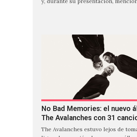
y, durante su presentación, mencio
estaban intentando…
No Bad Memories: el nuevo 
The Avalanches con 31 canci
The Avalanches estuvo lejos de toma