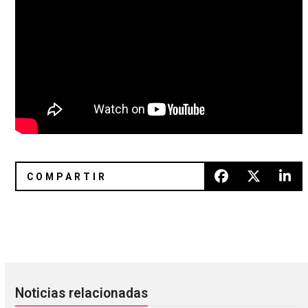
The Bug estrenó un álbum con Justin K Broadrick, Moor M
Run The Jewels hizo el tema prin
Noticias relacionadas