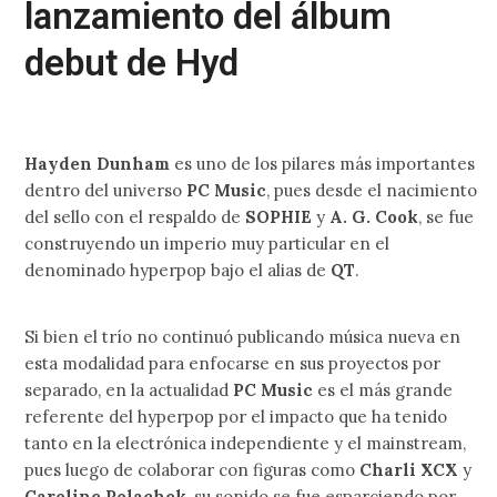
lanzamiento del álbum
debut de Hyd
Hayden Dunham
es uno de los pilares más importantes
dentro del universo
PC Music
, pues desde el nacimiento
del sello con el respaldo de
SOPHIE
y
A. G. Cook
, se fue
construyendo un imperio muy particular en el
denominado hyperpop bajo el alias de
QT
.
Si bien el trío no continuó publicando música nueva en
esta modalidad para enfocarse en sus proyectos por
separado, en la actualidad
PC Music
es el más grande
referente del hyperpop por el impacto que ha tenido
tanto en la electrónica independiente y el mainstream,
pues luego de colaborar con figuras como
Charli XCX
y
Caroline Polachek
, su sonido se fue esparciendo por