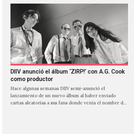
DIIV anunció el álbum ‘ZIRP!’ con A.G. Cook
como productor
Hace algunas semanas DIIV semi-anunció el
lanzamiento de un nuevo álbum al haber enviado
cartas aleatorias a sus fans donde venía el nombre de
'ZIRP!'…