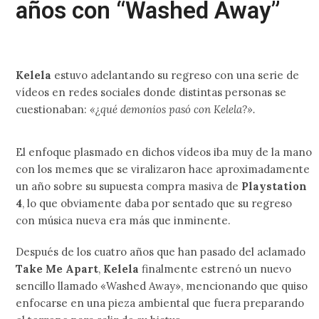
años con “Washed Away”
Kelela
estuvo adelantando su regreso con una serie de
vídeos en redes sociales donde distintas personas se
cuestionaban:
«¿qué demonios pasó con Kelela?».
El enfoque plasmado en dichos vídeos iba muy de la mano
con los memes que se viralizaron hace aproximadamente
un año sobre su supuesta compra masiva de
Playstation
4
, lo que obviamente daba por sentado que su regreso
con música nueva era más que inminente.
Después de los cuatro años que han pasado del aclamado
Take Me Apart
,
Kelela
finalmente estrenó un nuevo
sencillo llamado «Washed Away», mencionando que quiso
enfocarse en una pieza ambiental que fuera preparando