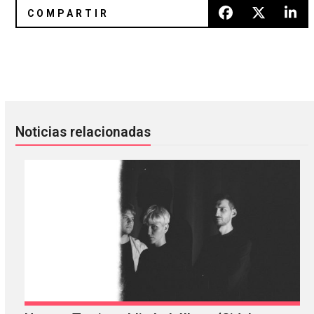
Boy Harsher y John Carpenter aparecen en el soundtrack 
Björk muestra su visión persona
Noticias relacionadas