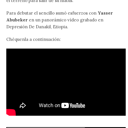
el terreno para salir de su hiatus.
Para debutar el sencillo sumó esfuerzos con
Yasser
Abubeker
en un panorámico vídeo grabado en
Depresión De Danakil, Etiopia.
Chéquenla a continuación: