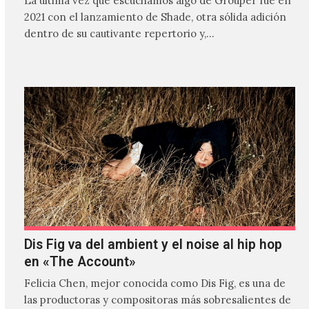
La última vez que escuchamos algo de Grouper fue en
2021 con el lanzamiento de Shade, otra sólida adición
dentro de su cautivante repertorio y,…
Dis Fig va del ambient y el noise al hip hop
en «The Account»
Felicia Chen, mejor conocida como Dis Fig, es una de
las productoras y compositoras más sobresalientes de