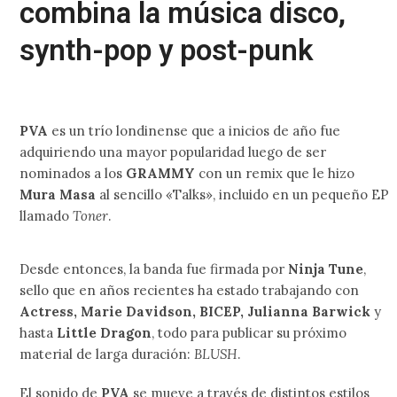
combina la música disco,
synth-pop y post-punk
PVA
es un trío londinense que a inicios de año fue
adquiriendo una mayor popularidad luego de ser
nominados a los
GRAMMY
con un remix que le hizo
Mura Masa
al sencillo «Talks», incluido en un pequeño EP
llamado
Toner
.
Desde entonces, la banda fue firmada por
Ninja Tune
,
sello que en años recientes ha estado trabajando con
Actress, Marie Davidson, BICEP, Julianna Barwick
y
hasta
Little Dragon
, todo para publicar su próximo
material de larga duración:
BLUSH
.
El sonido de
PVA
se mueve a través de distintos estilos