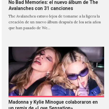
No Bad Memories: el nuevo álbum de The
Avalanches con 31 canciones
The Avalanches estuvo lejos de tomarse a la ligera la
creación de un nuevo álbum después de los seis años
que han pasado de We…
Madonna y Kylie Minogue colaboraron en
un remix de «Love Sensation»