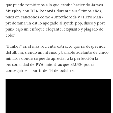
que puede remitirnos a lo que estaba haciendo
James
Murphy
con
DFA Records
durante sus últimos años,
pues en canciones como «Untethered» y «Hero Man»
predomina un estilo apegado al synth-pop, disco y post-
punk bajo un enfoque elegante, exquisito y plagado de
color.
“Bunker” es el más reciente extracto que se desprende
del álbum, siendo un intenso y bailable adelanto de cinco
minutos donde se puede apreciar a la perfección la
personalidad de
PVA
, mientras que
BLUSH
podrá
conseguirse a partir del 14 de octubre.