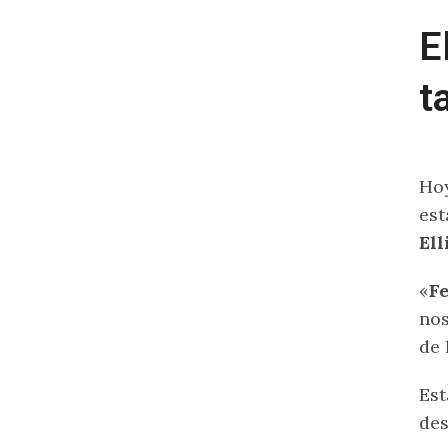
E
t
Hoy
est
Ell
«
Fe
nos
de 
Est
des