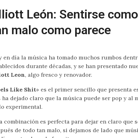
lliott León: Sentirse com
an malo como parece
 en día la música ha tomado muchos rumbos dentr
ablecidos durante décadas, y se han presentado nu
iott Leon
, algo fresco y renovador.
els Like Shit
» es el primer sencillo que presenta 
 ha dejado claro que la música puede ser pop y al
lo experimental.
a combinación es perfecta para dejar en claro que 
pués de todo tan malo, si dejamos de lado que músi