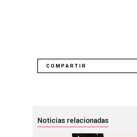
Soft Crash le da la bienvenida a Mari
Noticias relacionadas