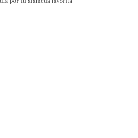
día por tu alameda favorita.