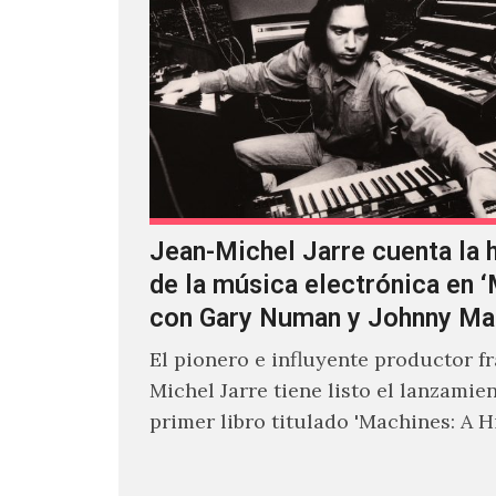
Jean-Michel Jarre cuenta la h
de la música electrónica en 
con Gary Numan y Johnny Ma
El pionero e influyente productor f
Michel Jarre tiene listo el lanzamie
primer libro titulado 'Machines: A H
Electronic Music', donde explora…