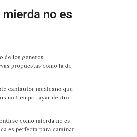
o mierda no es
o de los géneros
evas propuestas como la de
este cantautor mexicano que
 mismo tiempo rayar dentro
sentirse como mierda no es
ca es perfecta para caminar