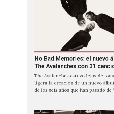
No Bad Memories: el nuevo 
The Avalanches con 31 canci
The Avalanches estuvo lejos de toma
ligera la creación de un nuevo álb
de los seis años que han pasado de