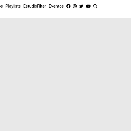
os
Playlists
EstudioFilter
Eventos