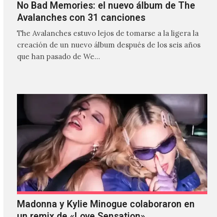
No Bad Memories: el nuevo álbum de The
Avalanches con 31 canciones
The Avalanches estuvo lejos de tomarse a la ligera la
creación de un nuevo álbum después de los seis años
que han pasado de We…
Madonna y Kylie Minogue colaboraron en
un remix de «Love Sensation»