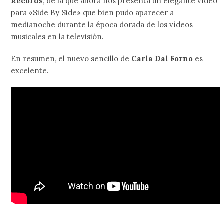
Records
, de la que ahora nos presenta un elegante vídeo
para «Side By Side» que bien pudo aparecer a
medianoche durante la época dorada de los vídeos
musicales en la televisión.
En resumen, el nuevo sencillo de
Carla Dal Forno
es
excelente.