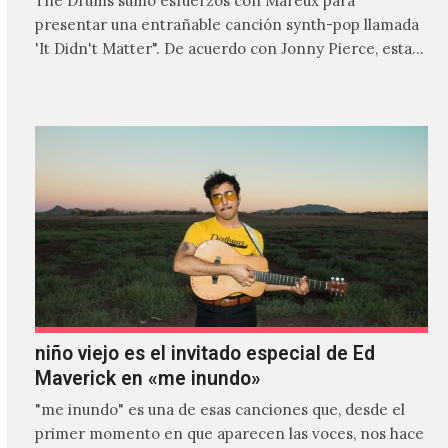
The Drums sumó esfuerzos con Mareux para
presentar una entrañable canción synth-pop llamada
'It Didn't Matter". De acuerdo con Jonny Pierce, esta
es el primer…
niño viejo es el invitado especial de Ed
Maverick en «me inundo»
"me inundo" es una de esas canciones que, desde el
primer momento en que aparecen las voces, nos hace