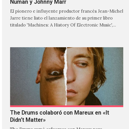
Numan y Johnny Marr
El pionero e influyente productor francés Jean-Michel
Jarre tiene listo el lanzamiento de su primer libro
titulado 'Machines: A History Of Electronic Music',
donde explora…
The Drums colaboró con Mareux en «It
Didn’t Matter»