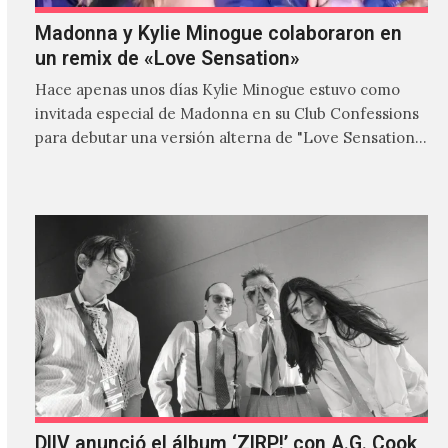
Madonna y Kylie Minogue colaboraron en
un remix de «Love Sensation»
Hace apenas unos días Kylie Minogue estuvo como
invitada especial de Madonna en su Club Confessions
para debutar una versión alterna de "Love Sensation",
canción…
DIIV anunció el álbum ‘ZIRP!’ con A.G. Cook