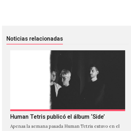
Cassandra lanza “No Entiendo”, su nuevo sencillo
Supicic presenta ‘SUPIWORLD’, 
Noticias relacionadas
Human Tetris publicó el álbum ‘Side’
Apenas la semana pasada Human Tetris estuvo en el