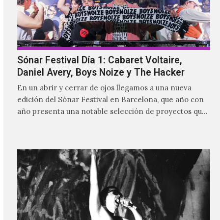
Sónar Festival Día 1: Cabaret Voltaire,
Daniel Avery, Boys Noize y The Hacker
En un abrir y cerrar de ojos llegamos a una nueva
edición del Sónar Festival en Barcelona, que año con
año presenta una notable selección de proyectos que
nutren la vanguardia electrónica de la actualidad y
aquellos pioneros que fueron más allá de los límites
para dejar una huella imborrable en la historia.