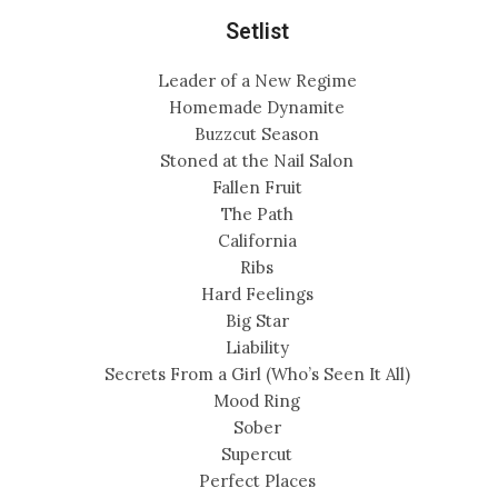
Setlist
Leader of a New Regime
Homemade Dynamite
Buzzcut Season
Stoned at the Nail Salon
Fallen Fruit
The Path
California
Ribs
Hard Feelings
Big Star
Liability
Secrets From a Girl (Who’s Seen It All)
Mood Ring
Sober
Supercut
Perfect Places