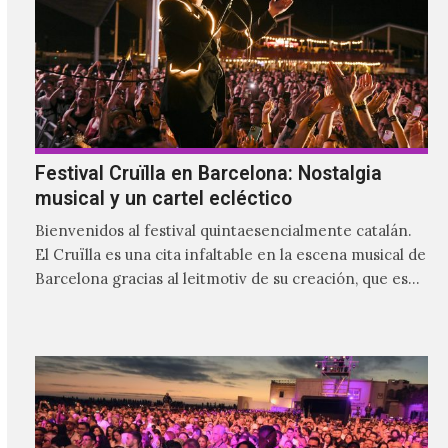
Festival Cruïlla en Barcelona: Nostalgia
musical y un cartel ecléctico
Bienvenidos al festival quintaesencialmente catalán.
El Cruïlla es una cita infaltable en la escena musical de
Barcelona gracias al leitmotiv de su creación, que es
ser un refugio musical para las y los catalanes, al
mismo tiempo que se le da cabida a los visitantes.