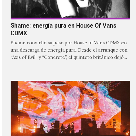
Shame: energía pura en House Of Vans
CDMX
Shame convirtió su paso por House of Vans CDMX en
una descarga de energía pura. Desde el arranque con
“Axis of Evil” y “Concrete”, el quinteto británico dejó
claro que la noche estaría marcada por la intensidad,
las guitarras abrasivas y una conexión inmediata con
el público.