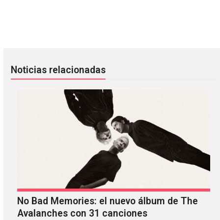
Florence + The Machine compartió un remix de IDLES
What’s new? 12 discos nuevos pa
Noticias relacionadas
No Bad Memories: el nuevo álbum de The
Avalanches con 31 canciones