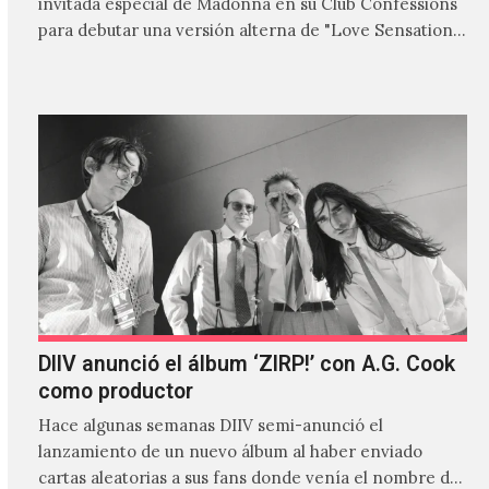
invitada especial de Madonna en su Club Confessions
para debutar una versión alterna de "Love Sensation",
canción…
DIIV anunció el álbum ‘ZIRP!’ con A.G. Cook
como productor
Hace algunas semanas DIIV semi-anunció el
lanzamiento de un nuevo álbum al haber enviado
cartas aleatorias a sus fans donde venía el nombre de