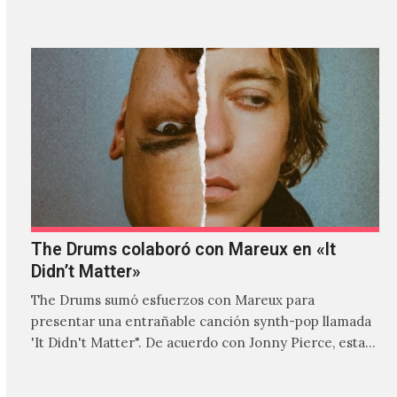
donde explora…
The Drums colaboró con Mareux en «It
Didn’t Matter»
The Drums sumó esfuerzos con Mareux para
presentar una entrañable canción synth-pop llamada
'It Didn't Matter". De acuerdo con Jonny Pierce, esta
es el primer…