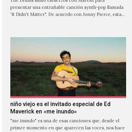
The Drums sumó esfuerzos con Mareux para
presentar una entrañable canción synth-pop llamada
'It Didn't Matter". De acuerdo con Jonny Pierce, esta
es el primer…
niño viejo es el invitado especial de Ed
Maverick en «me inundo»
"me inundo" es una de esas canciones que, desde el
primer momento en que aparecen las voces, nos hace