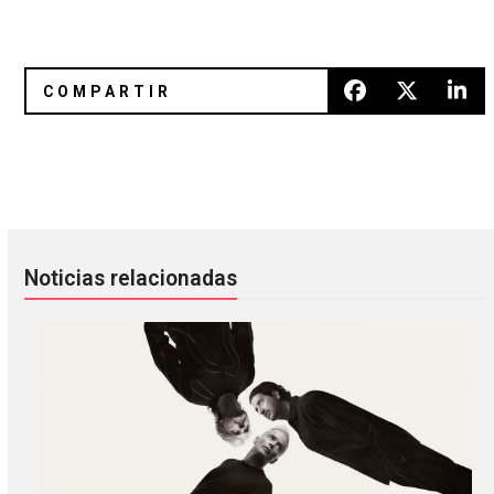
Jessie Ware: saldando una cuenta pendiente en el Auditori
Panch Acosta nos narra su frust
Noticias relacionadas