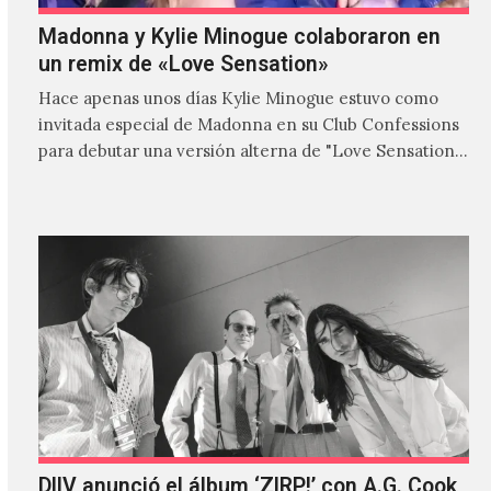
Madonna y Kylie Minogue colaboraron en
un remix de «Love Sensation»
Hace apenas unos días Kylie Minogue estuvo como
invitada especial de Madonna en su Club Confessions
para debutar una versión alterna de "Love Sensation",
canción…
DIIV anunció el álbum ‘ZIRP!’ con A.G. Cook