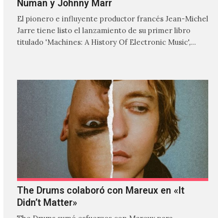
Numan y Johnny Marr
El pionero e influyente productor francés Jean-Michel
Jarre tiene listo el lanzamiento de su primer libro
titulado 'Machines: A History Of Electronic Music',
donde explora…
The Drums colaboró con Mareux en «It
Didn’t Matter»