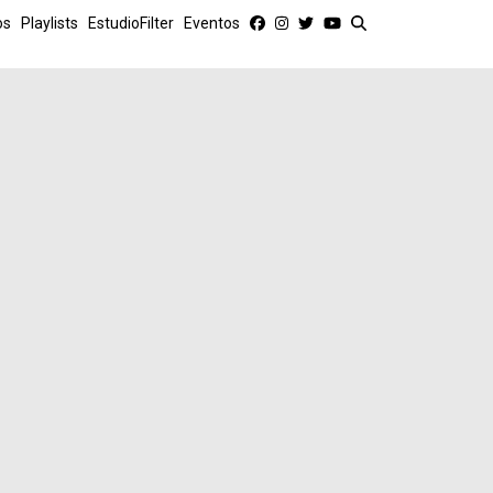
os
Playlists
EstudioFilter
Eventos