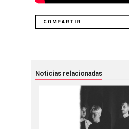
Yu Yu celebra su 5° aniversario con
Noticias relacionadas