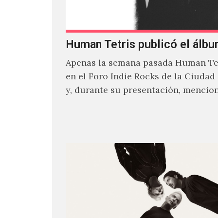
Human Tetris publicó el álbu
Apenas la semana pasada Human Tet
en el Foro Indie Rocks de la Ciudad
y, durante su presentación, mencio
estaban intentando…