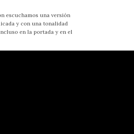
sión escuchamos una versión
icada y con una tonalidad
ncluso en la portada y en el