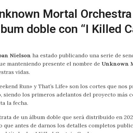
nknown Mortal Orchestra
lbum doble con “I Killed 
ban Nielson
ha estado publicando una serie de sen
ue manteniendo presente el nombre de
Unknown M
stras vidas.
ekend Run» y That’s Life» son los cortes que nos p
, siendo los primeros adelantos del proyecto más 
ta la fecha.
trata de un álbum doble que será distribuido en 20
o que antes de darnos los detalles completos publicó