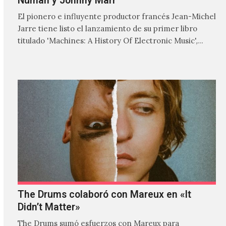
Numan y Johnny Marr
El pionero e influyente productor francés Jean-Michel
Jarre tiene listo el lanzamiento de su primer libro
titulado 'Machines: A History Of Electronic Music',
donde explora…
The Drums colaboró con Mareux en «It
Didn’t Matter»
The Drums sumó esfuerzos con Mareux para