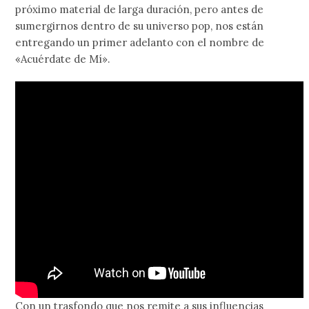
próximo material de larga duración, pero antes de
sumergirnos dentro de su universo pop, nos están
entregando un primer adelanto con el nombre de
«Acuérdate de Mí».
Con un trasfondo que nos remite a sus influencias