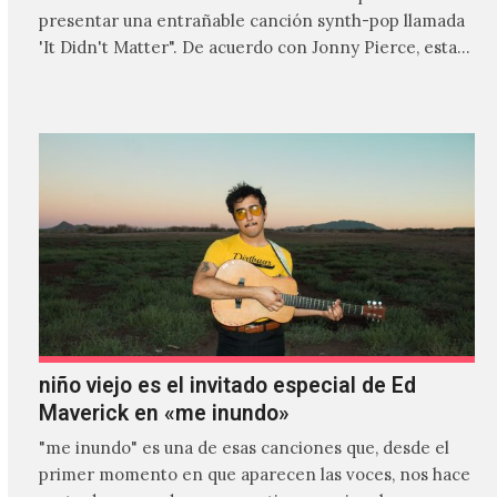
presentar una entrañable canción synth-pop llamada
'It Didn't Matter". De acuerdo con Jonny Pierce, esta
es el primer…
niño viejo es el invitado especial de Ed
Maverick en «me inundo»
"me inundo" es una de esas canciones que, desde el
primer momento en que aparecen las voces, nos hace