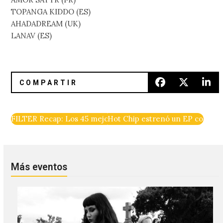
TOPANGA KIDDO (ES)
AHADADREAM (UK)
LANAV (ES)
FILTER Recap: Los 45 mejores EP de 2022
Hot Chip estrenó un EP con rem
Más eventos