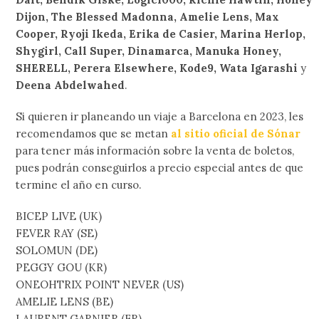
Dijon, The Blessed Madonna, Amelie Lens, Max
Cooper, Ryoji Ikeda, Erika de Casier, Marina Herlop,
Shygirl, Call Super, Dinamarca, Manuka Honey,
SHERELL, Perera Elsewhere, Kode9, Wata Igarashi
y
Deena Abdelwahed
.
Si quieren ir planeando un viaje a Barcelona en 2023, les
recomendamos que se metan
al sitio oficial de Sónar
para tener más información sobre la venta de boletos,
pues podrán conseguirlos a precio especial antes de que
termine el año en curso.
BICEP LIVE (UK)
FEVER RAY (SE)
SOLOMUN (DE)
PEGGY GOU (KR)
ONEOHTRIX POINT NEVER (US)
AMELIE LENS (BE)
LAURENT GARNIER (FR)