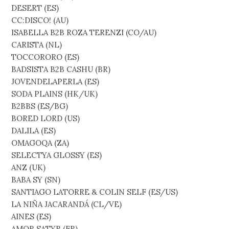
DESERT (ES)
CC:DISCO! (AU)
ISABELLA B2B ROZA TERENZI (CO/AU)
CARISTA (NL)
TOCCORORO (ES)
BADSISTA B2B CASHU (BR)
JOVENDELAPERLA (ES)
SODA PLAINS (HK/UK)
B2BBS (ES/BG)
BORED LORD (US)
DALILA (ES)
OMAGOQA (ZA)
SELECTYA GLOSSY (ES)
ANZ (UK)
BABA SY (SN)
SANTIAGO LATORRE & COLIN SELF (ES/US)
LA NIÑA JACARANDÁ (CL/VE)
AINES (ES)
AMOR SATYR (FR)