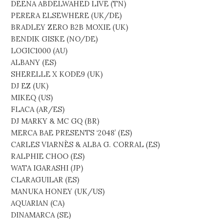
DEENA ABDELWAHED LIVE (TN)
PERERA ELSEWHERE (UK/DE)
BRADLEY ZERO B2B MOXIE (UK)
BENDIK GISKE (NO/DE)
LOGIC1000 (AU)
ALBANY (ES)
SHERELLE X KODE9 (UK)
DJ EZ (UK)
MIKEQ (US)
FLACA (AR/ES)
DJ MARKY & MC GQ (BR)
MERCA BAE PRESENTS ‘2048’ (ES)
CARLES VIARNÈS & ALBA G. CORRAL (ES)
RALPHIE CHOO (ES)
WATA IGARASHI (JP)
CLARAGUILAR (ES)
MANUKA HONEY (UK/US)
AQUARIAN (CA)
DINAMARCA (SE)