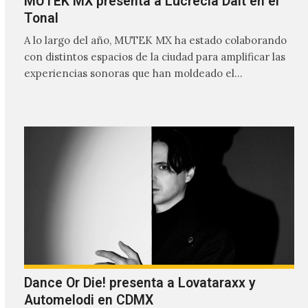
MUTEK MX presenta a Lucrecia Dalt en el
Tonal
A lo largo del año, MUTEK MX ha estado colaborando
con distintos espacios de la ciudad para amplificar las
experiencias sonoras que han moldeado el…
Dance Or Die! presenta a Lovataraxx y
Automelodi en CDMX