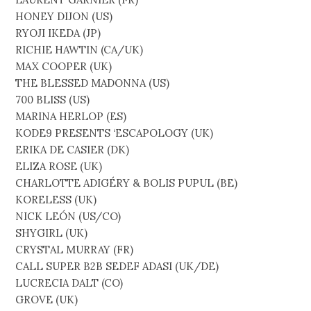
HONEY DIJON (US)
RYOJI IKEDA (JP)
RICHIE HAWTIN (CA/UK)
MAX COOPER (UK)
THE BLESSED MADONNA (US)
700 BLISS (US)
MARINA HERLOP (ES)
KODE9 PRESENTS ‘ESCAPOLOGY (UK)
ERIKA DE CASIER (DK)
ELIZA ROSE (UK)
CHARLOTTE ADIGÉRY & BOLIS PUPUL (BE)
KORELESS (UK)
NICK LEÓN (US/CO)
SHYGIRL (UK)
CRYSTAL MURRAY (FR)
CALL SUPER B2B SEDEF ADASI (UK/DE)
LUCRECIA DALT (CO)
GROVE (UK)